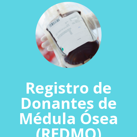
Registro de
Donantes de
Médula Ósea
(REDMO)