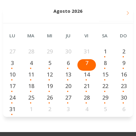
Agosto 2026
SEPTIEMBRE
LU
MA
MI
JU
VI
SA
DO
27
28
29
30
31
1
2
3
4
5
6
7
8
9
10
11
12
13
14
15
16
17
18
19
20
21
22
23
24
25
26
27
28
29
30
31
1
2
3
4
5
6