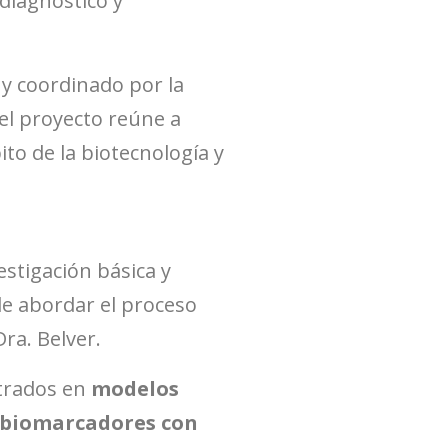
diagnóstico y
y coordinado por la
 el proyecto reúne a
to de la biotecnología y
estigación básica y
de abordar el proceso
Dra. Belver.
ntrados en
modelos
biomarcadores con