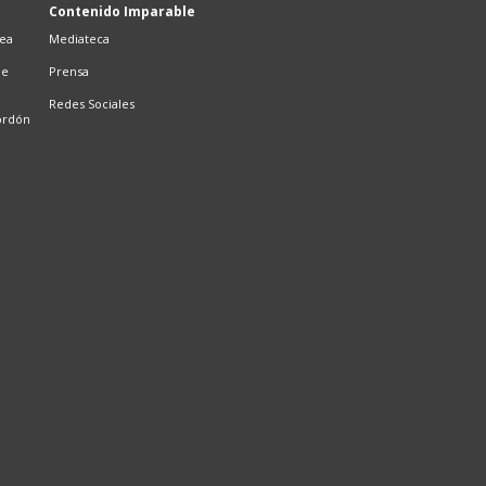
Contenido Imparable
sea
Mediateca
de
Prensa
Redes Sociales
ordón
e