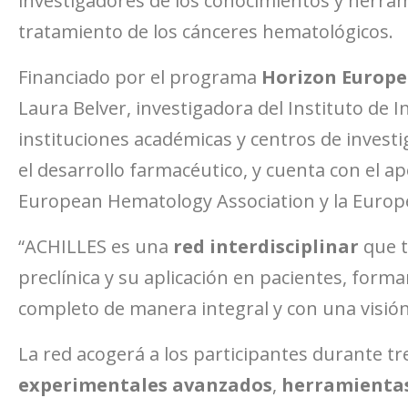
investigadores de los conocimientos y herram
tratamiento de los cánceres hematológicos.
Financiado por el programa
Horizon Europe
Laura Belver
, investigadora del Instituto de 
instituciones académicas y centros de investi
el desarrollo farmacéutico, y cuenta con el a
European Hematology Association
y la
Europ
“ACHILLES es una
red interdisciplinar
que t
preclínica y su aplicación en pacientes, form
completo de manera integral y con una visión ho
La red acogerá a los participantes durante t
experimentales avanzados
,
herramientas