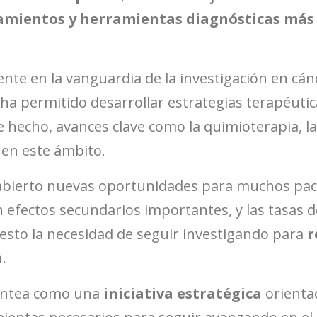
amientos y herramientas diagnósticas más 
te en la vanguardia de la investigación en cánc
a permitido desarrollar estrategias terapéutic
hecho, avances clave como la quimioterapia, las
 en este ámbito.
 abierto nuevas oportunidades para muchos pac
n efectos secundarios importantes, y las tasas 
iesto la necesidad de seguir investigando para
r
a
.
lantea como una
iniciativa estratégica
orientad