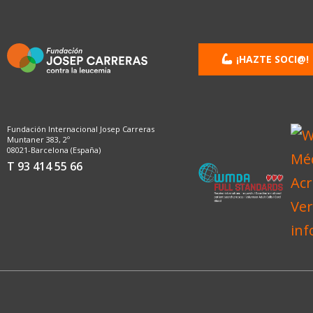
¡HAZTE SOCI@!
Fundación Internacional Josep Carreras
Muntaner 383, 2º
08021-Barcelona (España)
T 93 414 55 66