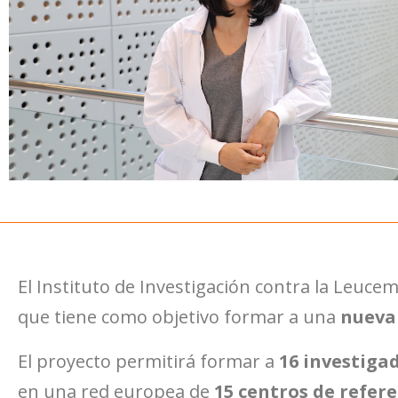
El
Instituto de Investigación contra la Leuce
que tiene como objetivo formar a una
nueva
El proyecto permitirá formar a
16 investiga
en una red europea de
15 centros de refere