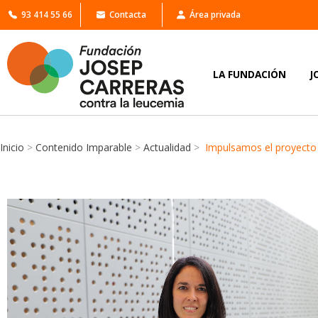
93 414 55 66
Contacta
Área privada
LA FUNDACIÓN
J
Inicio
>
Contenido Imparable
>
Actualidad
>
Impulsamos el proyecto