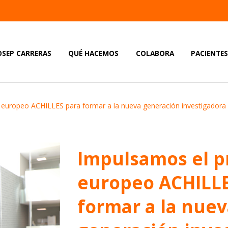
OSEP CARRERAS
QUÉ HACEMOS
COLABORA
PACIENTE
 europeo ACHILLES para formar a la nueva generación investigador
Impulsamos el p
europeo ACHILLE
formar a la nue