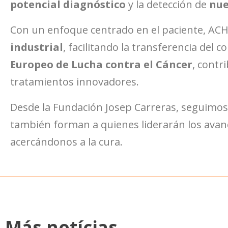
potencial diagnóstico
y la detección de
nue
Con un enfoque centrado en el paciente, AC
industrial
, facilitando la transferencia del c
Europeo de Lucha contra el Cáncer
, contr
tratamientos innovadores.
Desde la Fundación Josep Carreras, seguimo
también forman a quienes liderarán los avance
acercándonos a la cura.
Más notícias