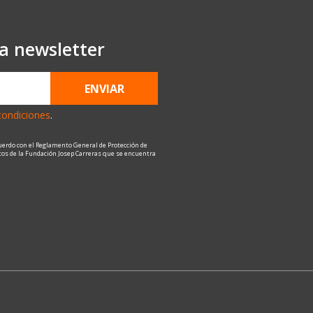
ra newsletter
ENVIAR
condiciones
.
uerdo con el Reglamento General de Protección de
atos de la Fundación Josep Carreras que se encuentra