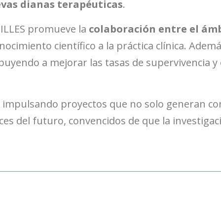
vas dianas terapéuticas
.
HILLES promueve la
colaboración entre el ámb
onocimiento científico a la práctica clínica. Ademá
ibuyendo a mejorar las tasas de supervivencia y 
s impulsando proyectos que no solo generan co
s del futuro, convencidos de que la investigaci