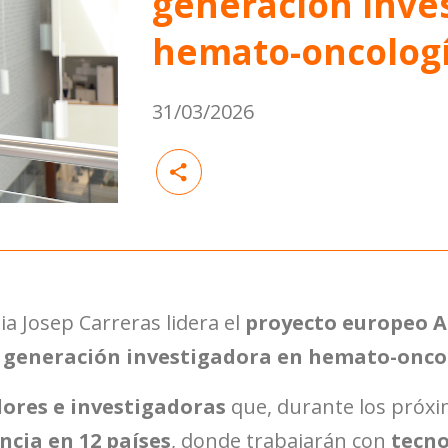
generación inve
hemato-oncolog
31/03/2026
mia Josep Carreras
lidera el
proyecto europeo 
 generación investigadora en hemato-onco
dores e investigadoras
que, durante los próxi
ncia en 12 países
, donde trabajarán con
tecno