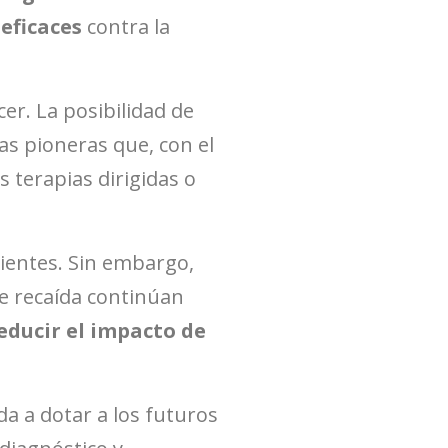
eficaces
contra la
er. La posibilidad de
as pioneras que, con el
 terapias dirigidas o
ientes. Sin embargo,
de recaída continúan
educir el impacto de
a a dotar a los futuros