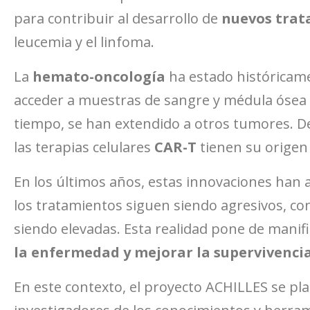
para contribuir al desarrollo de
nuevos trat
leucemia y el linfoma.
La
hemato-oncología
ha estado históricamen
acceder a muestras de sangre y médula ósea h
tiempo, se han extendido a otros tumores. De 
las terapias celulares
CAR-T
tienen su origen
En los últimos años, estas innovaciones han
los tratamientos siguen siendo agresivos, co
siendo elevadas. Esta realidad pone de manif
la enfermedad y mejorar la supervivenci
En este contexto, el proyecto ACHILLES se p