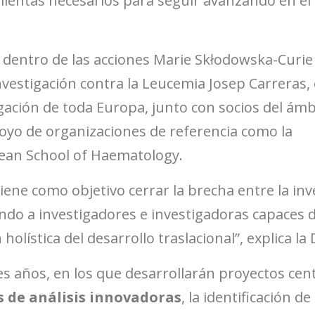
ientas necesarios para seguir avanzando en el 
dentro de las acciones Marie Skłodowska-Curie 
Investigación contra la Leucemia Josep Carreras,
gación de toda Europa, junto con socios del ámbi
poyo de organizaciones de referencia como la
ean School of Haematology
.
iene como objetivo cerrar la brecha entre la inv
ando a investigadores e investigadoras capaces 
lística del desarrollo traslacional”, explica la 
res años, en los que desarrollarán proyectos ce
 de análisis innovadoras
, la identificación de