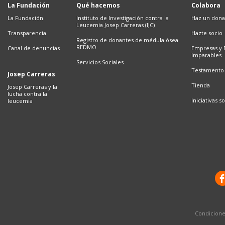
La Fundación
Qué hacemos
Colabora
La Fundación
Instituto de Investigación contra la
Haz un dona
Leucemia Josep Carreras (IJC)
Transparencia
Hazte socio
Registro de donantes de médula ósea
REDMO
Canal de denuncias
Empresas y 
Imparables
Servicios Sociales
Testamento 
Josep Carreras
Tienda
Josep Carreras y la
lucha contra la
Iniciativas so
leucemia
Condicione