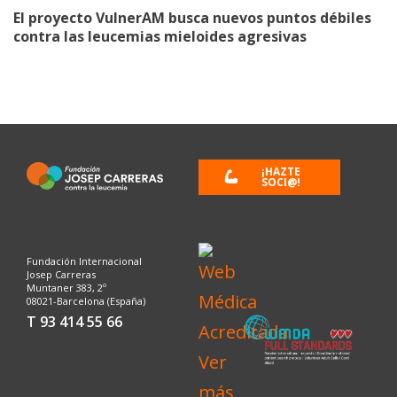
El proyecto VulnerAM busca nuevos puntos débiles
contra las leucemias mieloides agresivas
¡HAZTE
SOCI@!
Fundación Internacional
Josep Carreras
Muntaner 383, 2º
08021-Barcelona (España)
T 93 414 55 66