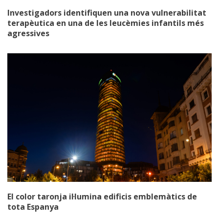
Investigadors identifiquen una nova vulnerabilitat
terapèutica en una de les leucèmies infantils més
agressives
El color taronja il·lumina edificis emblemàtics de
tota Espanya