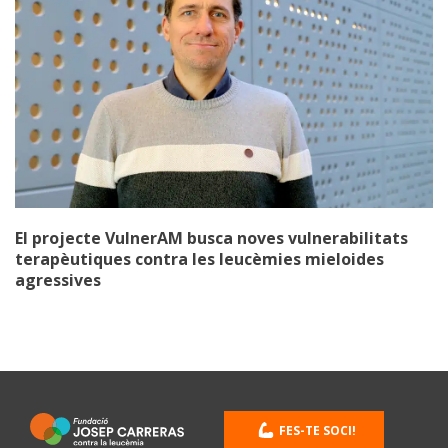
El projecte VulnerAM busca noves vulnerabilitats
terapèutiques contra les leucèmies mieloides
agressives
FES-TE SOCI!