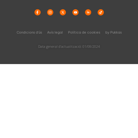
Condicions d'ús
Avís legal
Política de cookies
by Pukkas
Data general d’actualització: 01/08/2024