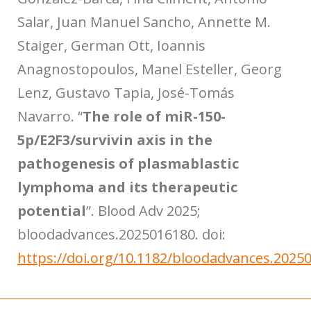
Salar, Juan Manuel Sancho, Annette M.
Staiger, German Ott, Ioannis
Anagnostopoulos, Manel Esteller, Georg
Lenz, Gustavo Tapia, José-Tomás
Navarro. “
The role of miR-150-
5p/E2F3/survivin axis in the
pathogenesis of plasmablastic
lymphoma and its therapeutic
potential
”. Blood Adv 2025;
bloodadvances.2025016180. doi:
https://doi.org/10.1182/bloodadvances.2025