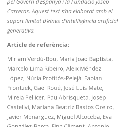
pel Govern d’Espanya i la Fundació Josep
Carreras. Aquest text s’ha elaborat amb el
suport limitat d’eines d’intel·ligència artificial
generativa.
Article de referència:
Míriam Verdú-Bou, Maria Joao Baptista,
Marcelo Lima Ribeiro, Aleix Méndez
López, Núria Profitós-Pelejà, Fabian
Frontzek, Gaël Roué, José Luís Mate,
Mireia Pellicer, Pau Abrisqueta, Josep
Castellví, Mariana Beatriz Bastos Oreiro,
Javier Menarguez, Miguel Alcoceba, Eva
González-Barca, Fina Climent, Antonio