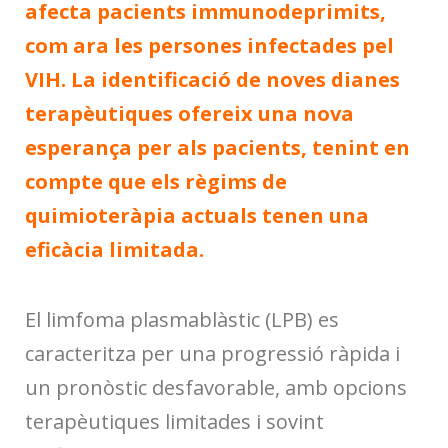
afecta pacients immunodeprimits,
com ara les persones infectades pel
VIH. La identificació de noves dianes
terapèutiques ofereix una nova
esperança per als pacients, tenint en
compte que els règims de
quimioteràpia actuals tenen una
eficàcia limitada.
El limfoma plasmablàstic (LPB) es
caracteritza per una progressió ràpida i
un pronòstic desfavorable, amb opcions
terapèutiques limitades i sovint