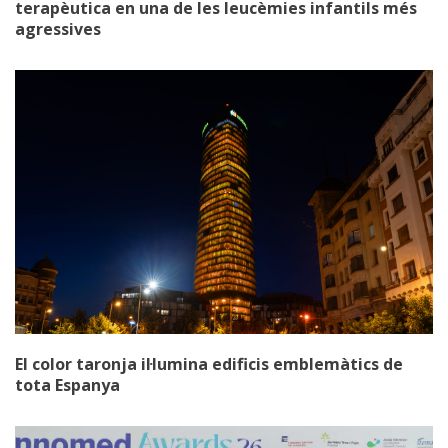
terapèutica en una de les leucèmies infantils més
agressives
El color taronja il·lumina edificis emblemàtics de
tota Espanya