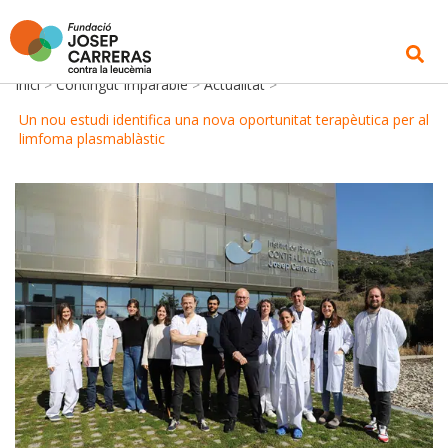
Inici
>
Contingut Imparable
>
Actualitat
>
Un nou estudi identifica una nova oportunitat terapèutica per al
limfoma plasmablàstic