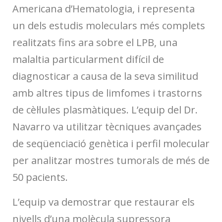
Americana d’Hematologia, i representa
un dels estudis moleculars més complets
realitzats fins ara sobre el LPB, una
malaltia particularment difícil de
diagnosticar a causa de la seva similitud
amb altres tipus de limfomes i trastorns
de cèl·lules plasmàtiques. L’equip del Dr.
Navarro va utilitzar tècniques avançades
de seqüenciació genètica i perfil molecular
per analitzar mostres tumorals de més de
50 pacients.
L’equip va demostrar que restaurar els
nivells d’una molècula supressora