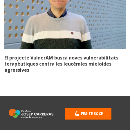
El projecte VulnerAM busca noves vulnerabilitats
terapèutiques contra les leucèmies mieloides
agressives
FES-TE SOCI!