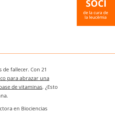
 de fallecer. Con 21
ico para abrazar una
base de vitaminas
. ¿Esto
ana.
ctora en Biociencias