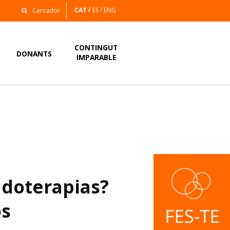
CAT
ES
ENG
CONTINGUT
DONANTS
IMPARABLE
udoterapias?
os