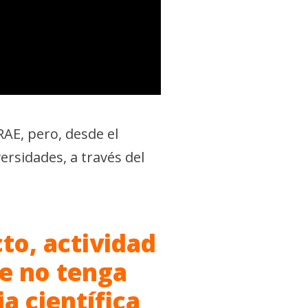
RAE, pero, desde el
ersidades, a través del
to, actividad
ue no tenga
a científica