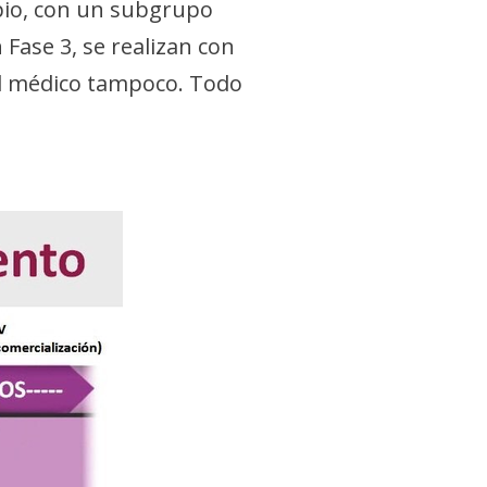
ipio, con un subgrupo
Fase 3, se realizan con
 el médico tampoco. Todo