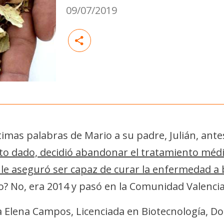
09/07/2019
imas palabras de Mario a su padre, Julián, antes
o dado, decidió abandonar el tratamiento méd
le aseguró ser capaz de curar la enfermedad a 
o? No, era 2014 y pasó en la Comunidad Valenci
rma Elena Campos, Licenciada en Biotecnología, Do