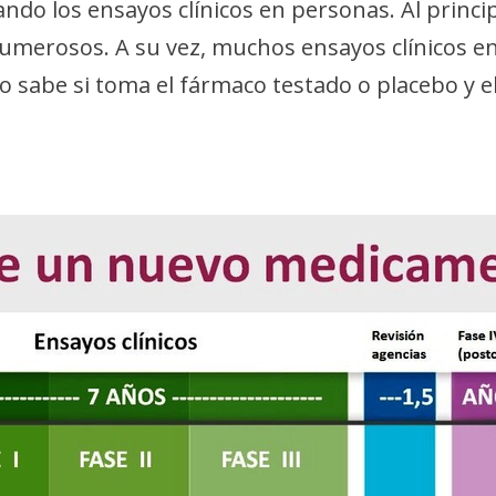
zando los ensayos clínicos en personas. Al princ
umerosos. A su vez, muchos ensayos clínicos en 
e no sabe si toma el fármaco testado o placebo y
.