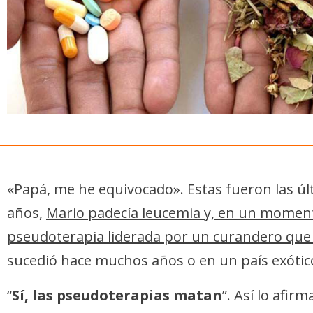
«Papá, me he equivocado». Estas fueron las últ
años,
Mario padecía leucemia y, en un moment
pseudoterapia liderada por un curandero que 
sucedió hace muchos años o en un país exótic
“
Sí, las pseudoterapias matan
”. Así lo afi