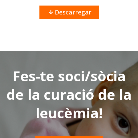
Descarregar
Fes-te soci/sòcia
de la curació de la
leucèmia!