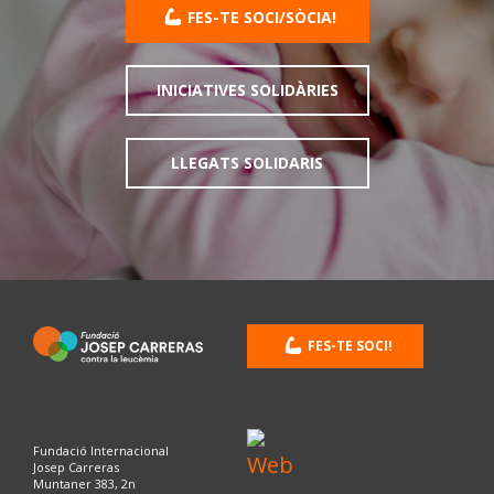
FES-TE SOCI/SÒCIA!
INICIATIVES SOLIDÀRIES
LLEGATS SOLIDARIS
FES-TE SOCI!
Fundació Internacional
Josep Carreras
Muntaner 383, 2n