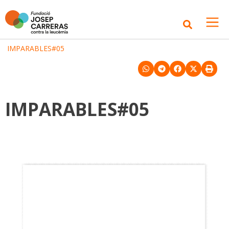
Inici
>
IMPARABLES#05
IMPARABLES#05