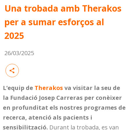
Una trobada amb Therakos
per a sumar esforços al
2025
26/03/2025
L’equip de
Therakos
va visitar la seu de
la Fundació Josep Carreras per conèixer
en profunditat els nostres programes de
recerca, atenció als pacients i
sensibilització.
Durant la trobada, es van