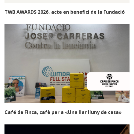
TWB AWARDS 2026, acte en benefici de la Fundació
Café de Finca, cafè per a «Una llar lluny de casa»