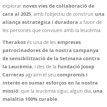
explorar
noves vies de col·laboració de
cara al 2025
, amb l’objectiu de construir
una
aliança estratègica i duradora
a favor de
les persones que conviuen amb la leucèmia.
Therakos
és una de les
empreses
patrocinadores de la nostra campanya
de sensibilització de la Setmana contra
la Leucèmia
, i des de la
Fundació Josep
Carreras
agraïm el seu
compromís i
interès en sumar esforços en la nostra
missió
: que la leucèmia sigui, algun dia,
una
malaltia 100% curable
.