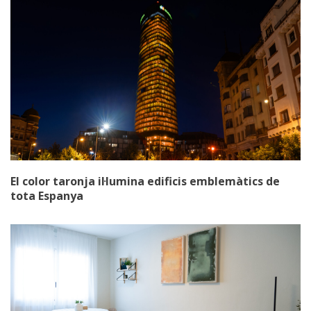
El color taronja il·lumina edificis emblemàtics de
tota Espanya