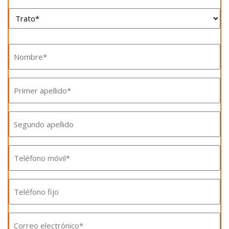
Trato*
*
Nombre
*
Nombre
*
Segundo
apellido
Teléfono
móvil
Teléfono
*
fijo
Email