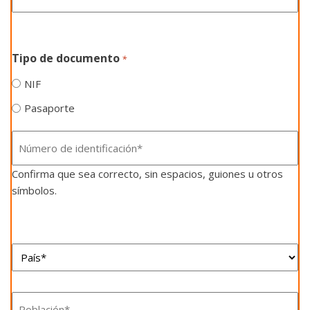
*
Tipo de documento
*
NIF
Pasaporte
Número
de
Confirma que sea correcto, sin espacios, guiones u otros
identificación
símbolos.
*
País*
*
Población