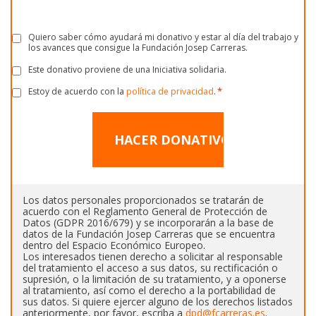
Quiero saber cómo ayudará mi donativo y estar al día del trabajo y
Consentimiento
los avances que consigue la Fundación Josep Carreras.
Este donativo proviene de una Iniciativa solidaria.
Consentimiento
*
Estoy de acuerdo con la
política de privacidad
.
Consentimiento
*
Los datos personales proporcionados se tratarán de
acuerdo con el Reglamento General de Protección de
Datos (GDPR 2016/679) y se incorporarán a la base de
datos de la Fundación Josep Carreras que se encuentra
dentro del Espacio Económico Europeo.
Los interesados tienen derecho a solicitar al responsable
del tratamiento el acceso a sus datos, su rectificación o
supresión, o la limitación de su tratamiento, y a oponerse
al tratamiento, así como el derecho a la portabilidad de
sus datos. Si quiere ejercer alguno de los derechos listados
anteriormente, por favor, escriba a
dpd@fcarreras.es
.