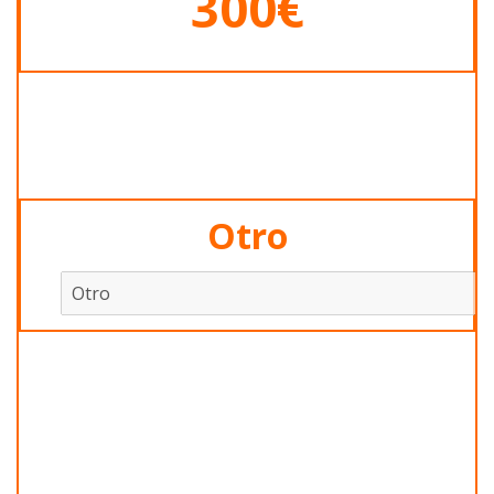
300€
Otro