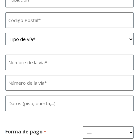
*
Código
Postal
Tipo
*
de
vía*
Nombre
de
*
Número
la
de
vía
Datos
la
*
(piso,
vía
puerta,
*
Forma de pago
…)
*