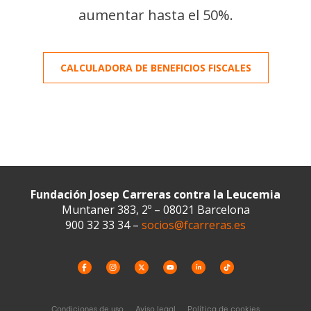
aumentar hasta el 50%.
CALCULADORA DE BENEFICIOS FISCALES
Fundación Josep Carreras contra la Leucemia
Muntaner 383, 2º – 08021 Barcelona
900 32 33 34 –
socios@fcarreras.es
Condiciones de uso
Aviso legal
Política de cookies