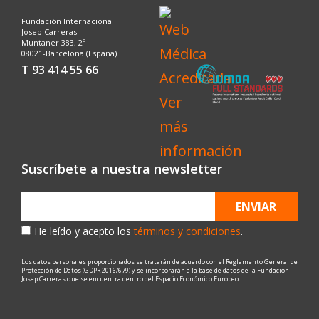
Fundación Internacional
Josep Carreras
Muntaner 383, 2º
08021-Barcelona (España)
T 93 414 55 66
Suscríbete a nuestra newsletter
ENVIAR
He leído y acepto los
términos y condiciones
.
Los datos personales proporcionados se tratarán de acuerdo con el Reglamento General de
Protección de Datos (GDPR 2016/679) y se incorporarán a la base de datos de la Fundación
Josep Carreras que se encuentra dentro del Espacio Económico Europeo.