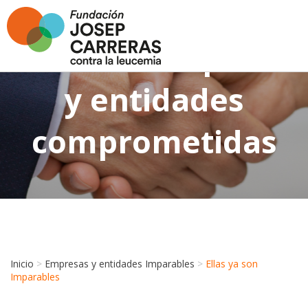
Nuestras empresas
y entidades
comprometidas
Inicio
>
Empresas y entidades Imparables
>
Ellas ya son
Imparables