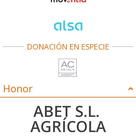
DONACIÓN EN ESPECIE
Honor
ABET S.L.
AGRÍCOLA