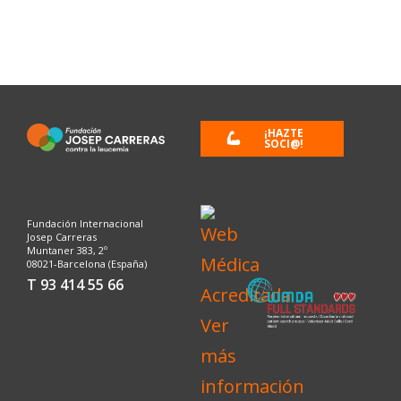
¡HAZTE
SOCI@!
Fundación Internacional
Josep Carreras
Muntaner 383, 2º
08021-Barcelona (España)
T 93 414 55 66