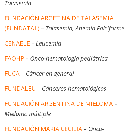
Talasemia
FUNDACIÓN ARGETINA DE TALASEMIA
(FUNDATAL)
–
Talasemia, Anemia Falciforme
CENAELE
–
Leucemia
FAOHP
–
Onco-hematología pediátrica
FUCA
–
Cáncer en general
FUNDALEU
–
Cánceres hematológicos
FUNDACIÓN ARGENTINA DE MIELOMA
–
Mieloma múltiple
FUNDACIÓN MARÍA CECILIA
–
Onco-