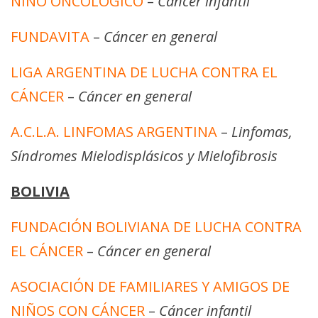
NIÑO ONCOLÓGICO
–
Cáncer infantil
FUNDAVITA
–
Cáncer en general
LIGA ARGENTINA DE LUCHA CONTRA EL
CÁNCER
–
Cáncer en general
A.C.L.A. LINFOMAS ARGENTINA
–
Linfomas,
Síndromes Mielodisplásicos y Mielofibrosis
BOLIVIA
FUNDACIÓN BOLIVIANA DE LUCHA CONTRA
EL CÁNCER
–
Cáncer en general
ASOCIACIÓN DE FAMILIARES Y AMIGOS DE
NIÑOS CON CÁNCER
–
Cáncer infantil