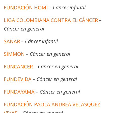
FUNDACIÓN HOMI
–
Cáncer infantil
LIGA COLOMBIANA CONTRA EL CÁNCER
–
Cáncer en general
SANAR
–
Cáncer infantil
SIMMON
–
Cáncer en general
FUNCANCER
–
Cáncer en general
FUNDEVIDA
–
Cáncer en general
FUNDAYAMA
–
Cáncer en general
FUNDACIÓN PAOLA ANDREA VELASQUEZ
VIVAS
–
Cáncer en general