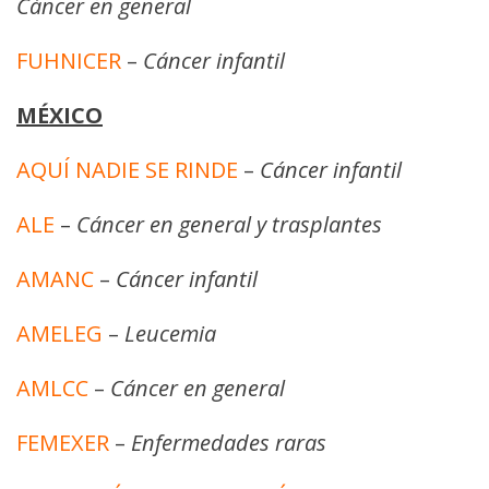
Cáncer en general
FUHNICER
–
Cáncer infantil
MÉXICO
AQUÍ NADIE SE RINDE
–
Cáncer infantil
ALE
–
Cáncer en general y trasplantes
AMANC
–
Cáncer infantil
AMELEG
–
Leucemia
AMLCC
–
Cáncer en general
FEMEXER
–
Enfermedades raras