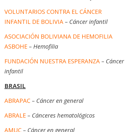
VOLUNTARIOS CONTRA EL CÁNCER
INFANTIL DE BOLIVIA
–
Cáncer infantil
ASOCIACIÓN BOLIVIANA DE HEMOFILIA
ASBOHE
–
Hemofilia
FUNDACIÓN NUESTRA ESPERANZA
–
Cáncer
infantil
BRASIL
ABRAPAC
–
Cáncer en general
ABRALE
–
Cánceres hematológicos
AMUC
–
Cáncer en general