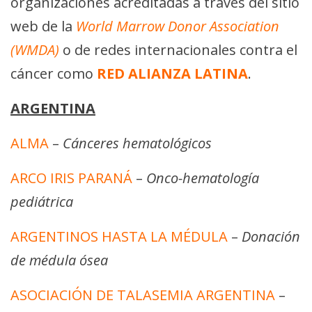
organizaciones acreditadas a través del sitio
web de la
World Marrow Donor Association
(WMDA)
o de redes internacionales contra el
cáncer como
RED ALIANZA LATINA
.
ARGENTINA
ALMA
–
Cánceres hematológicos
ARCO IRIS PARANÁ
–
Onco-hematología
pediátrica
ARGENTINOS HASTA LA MÉDULA
–
Donación
de médula ósea
ASOCIACIÓN DE TALASEMIA ARGENTINA
–