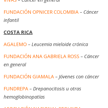
FUNDACIÓN OPNICER COLOMBIA
–
Cáncer
infantil
COSTA RICA
AGALEMO
–
Leucemia mieloide crónica
FUNDACIÓN ANA GABRIELA ROSS
–
Cáncer
en general
FUNDACIÓN GIAMALA
–
Jóvenes con cáncer
FUNDREPA
–
Drepanocitosis u otras
hemoglobinopatías