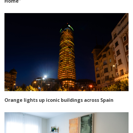
Home”
Orange lights up iconic buildings across Spain