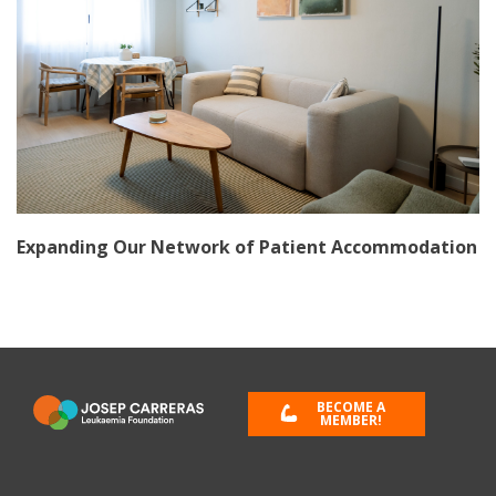
Expanding Our Network of Patient Accommodation
BECOME A
MEMBER!