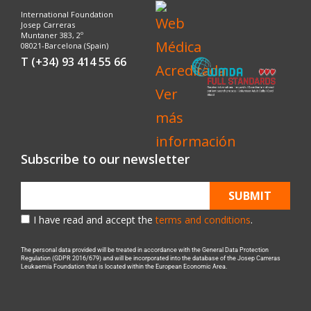
International Foundation
Josep Carreras
Muntaner 383, 2º
08021-Barcelona (Spain)
T (+34) 93 414 55 66
Subscribe to our newsletter
SUBMIT
I have read and accept the
terms and conditions
.
The personal data provided will be treated in accordance with the General Data Protection
Regulation (GDPR 2016/679) and will be incorporated into the database of the Josep Carreras
Leukaemia Foundation that is located within the European Economic Area.