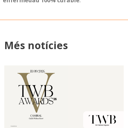
enfermedad 100% curable
.
Més notícies