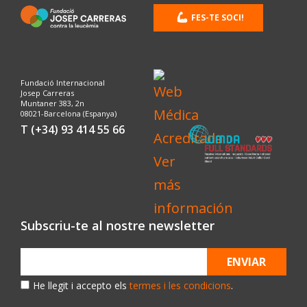
FES-TE SOCI!
Fundació Internacional
Josep Carreras
Muntaner 383, 2n
08021-Barcelona (Espanya)
T (+34) 93 414 55 66
Subscriu-te al nostre newsletter
ENVIAR
He llegit i accepto els
termes i les condicions
.