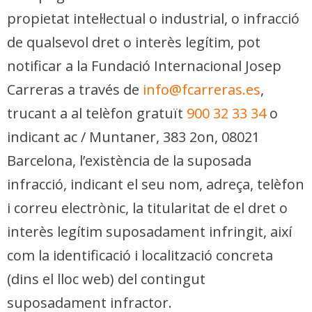
propietat intel·lectual o industrial, o infracció
de qualsevol dret o interès legítim, pot
notificar a la Fundació Internacional Josep
Carreras a través de
info@fcarreras.es
,
trucant a al telèfon gratuït
900 32 33 34
o
indicant ac / Muntaner, 383 2on, 08021
Barcelona, ​​l’existència de la suposada
infracció, indicant el seu nom, adreça, telèfon
i correu electrònic, la titularitat de el dret o
interès legítim suposadament infringit, així
com la identificació i localització concreta
(dins el lloc web) del contingut
suposadament infractor.