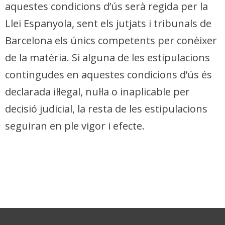
aquestes condicions d’ús serà regida per la
Llei Espanyola, sent els jutjats i tribunals de
Barcelona els únics competents per conèixer
de la matèria. Si alguna de les estipulacions
contingudes en aquestes condicions d’ús és
declarada il·legal, nul·la o inaplicable per
decisió judicial, la resta de les estipulacions
seguiran en ple vigor i efecte.