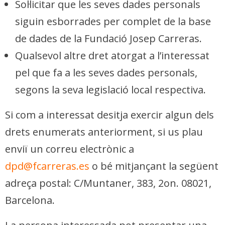
Sol·licitar que les seves dades personals
siguin esborrades per complet de la base
de dades de la Fundació Josep Carreras.
Qualsevol altre dret atorgat a l’interessat
pel que fa a les seves dades personals,
segons la seva legislació local respectiva.
Si com a interessat desitja exercir algun dels
drets enumerats anteriorment, si us plau
enviï un correu electrònic a
dpd@fcarreras.es
o bé mitjançant la següent
adreça postal: C/Muntaner, 383, 2on. 08021,
Barcelona.