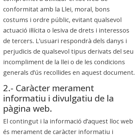
conformitat amb la Llei, moral, bons
costums i ordre públic, evitant qualsevol
actuació il·lícita o lesiva de drets i interessos
de tercers. L’usuari respondrà dels danys i
perjudicis de qualsevol tipus derivats del seu
incompliment de la llei o de les condicions
generals d’ús recollides en aquest document.
2.- Caràcter merament
informatiu i divulgatiu de la
pàgina web.
El contingut i la informació d’aquest lloc web
és merament de caràcter informatiu i