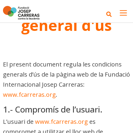
Condicions
general d'ús
El present document regula les condicions
generals d’ús de la pàgina web de la Fundació
Internacional Josep Carreras:
www.fcarreras.org
.
1.- Compromís de l’usuari.
L’usuari de
www.fcarreras.org
es
compromet a utilitzar el lloc web de