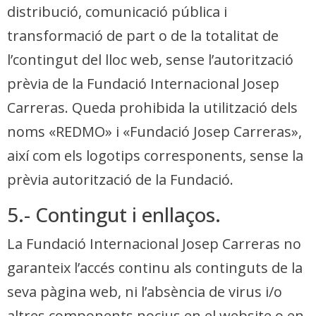
distribució, comunicació pública i
transformació de part o de la totalitat de
l’contingut del lloc web, sense l’autorització
prèvia de la Fundació Internacional Josep
Carreras. Queda prohibida la utilització dels
noms «REDMO» i «Fundació Josep Carreras»,
així com els logotips corresponents, sense la
prèvia autorització de la Fundació.
5.- Contingut i enllaços.
La Fundació Internacional Josep Carreras no
garanteix l’accés continu als continguts de la
seva pàgina web, ni l’absència de virus i/o
altres components nocius en el website o en