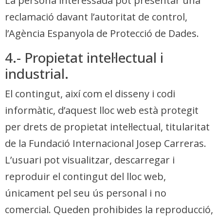
La persona interessada pot presentar una
reclamació davant l’autoritat de control,
l’Agència Espanyola de Protecció de Dades.
4.- Propietat intel·lectual i
industrial.
El contingut, així com el disseny i codi
informàtic, d’aquest lloc web està protegit
per drets de propietat intel·lectual, titularitat
de la Fundació Internacional Josep Carreras.
L’usuari pot visualitzar, descarregar i
reproduir el contingut del lloc web,
únicament pel seu ús personal i no
comercial. Queden prohibides la reproducció,