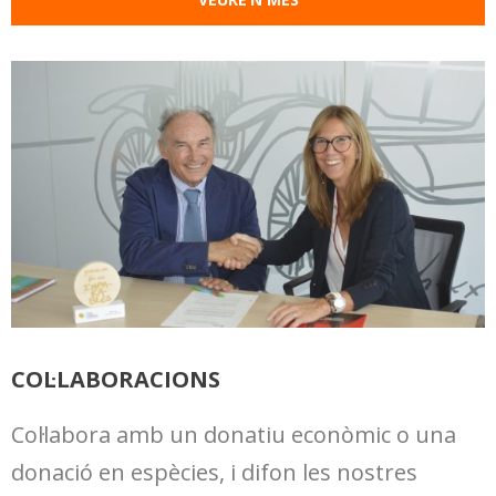
COL·LABORACIONS
Col·labora amb un donatiu econòmic o una
donació en espècies, i difon les nostres