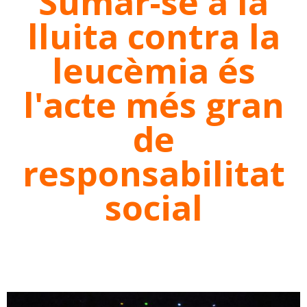
Sumar-se a la
lluita contra la
leucèmia és
l'acte més gran
de
responsabilitat
social