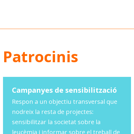
Patrocinis
Campanyes de sensibilització
Respon a un objectiu transversal que
nodreix la resta de projectes:
sensibilitzar la societat sobre la
leucèmia i informar sobre el treball de