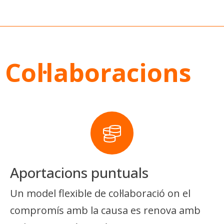
Col·laboracions
Aportacions puntuals
Un model flexible de col·laboració on el
compromís amb la causa es renova amb