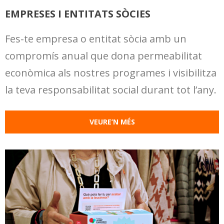
EMPRESES I ENTITATS SÒCIES
Fes-te empresa o entitat sòcia amb un
compromís anual que dona permeabilitat
econòmica als nostres programes i visibilitza
la teva responsabilitat social durant tot l’any.
VEURE’N MÉS