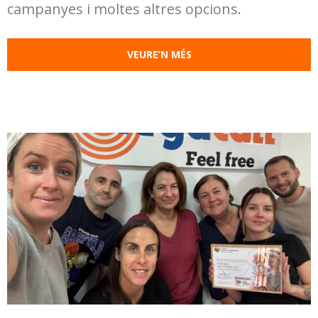
campanyes i moltes altres opcions.
VEURE’N MÉS