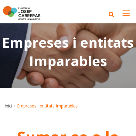
Empreses i entitats
Imparables
Inici
>
Empreses i entitats Imparables