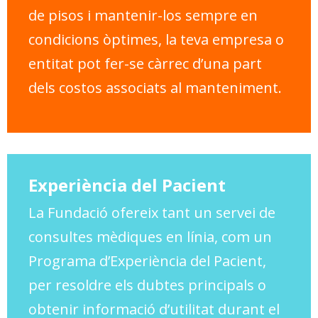
de pisos i mantenir-los sempre en
condicions òptimes, la teva empresa o
entitat pot fer-se càrrec d’una part
dels costos associats al manteniment.
Experiència del Pacient
La Fundació ofereix tant un servei de
consultes mèdiques en línia, com un
Programa d’Experiència del Pacient,
per resoldre els dubtes principals o
obtenir informació d’utilitat durant el