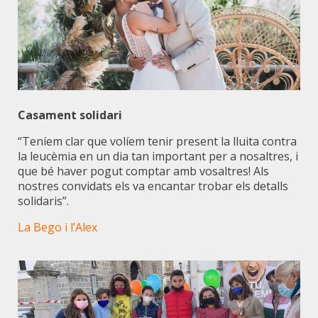
Casament solidari
“Teníem clar que volíem tenir present la lluita contra
la leucèmia en un dia tan important per a nosaltres, i
que bé haver pogut comptar amb vosaltres! Als
nostres convidats els va encantar trobar els detalls
solidaris”.
La Bego i l’Alex