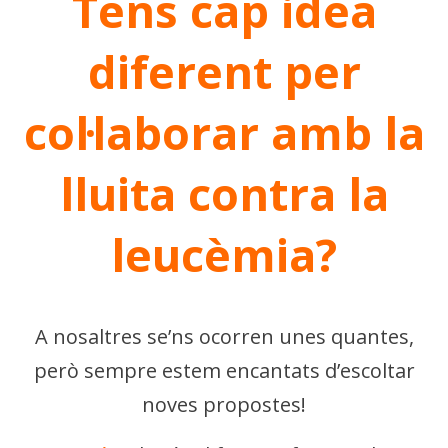
Tens cap idea
diferent per
col·laborar amb la
lluita contra la
leucèmia?
A nosaltres se’ns ocorren unes quantes,
però sempre estem encantats d’escoltar
noves propostes!