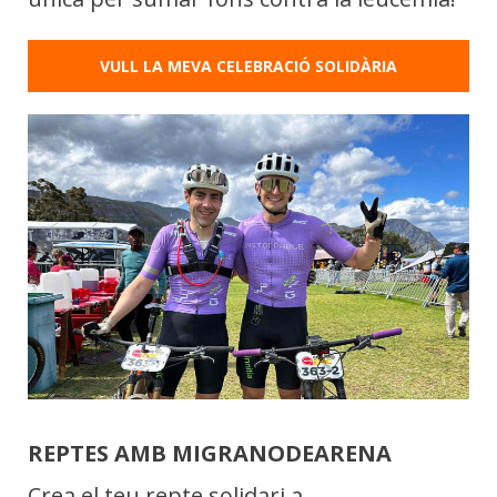
VULL LA MEVA CELEBRACIÓ SOLIDÀRIA
REPTES AMB MIGRANODEARENA
Crea el teu repte solidari a