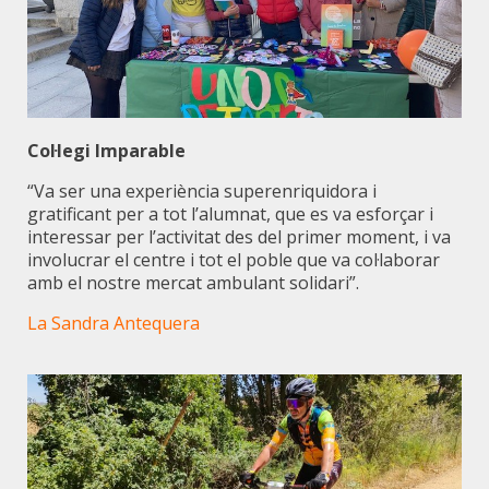
Col·legi Imparable
“Va ser una experiència superenriquidora i
gratificant per a tot l’alumnat, que es va esforçar i
interessar per l’activitat des del primer moment, i va
involucrar el centre i tot el poble que va col·laborar
amb el nostre mercat ambulant solidari”.
La Sandra Antequera