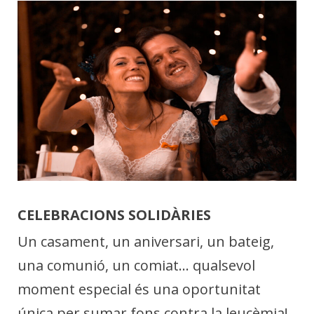
CELEBRACIONS SOLIDÀRIES
Un casament, un aniversari, un bateig,
una comunió, un comiat... qualsevol
moment especial és una oportunitat
única per sumar fons contra la leucèmia!