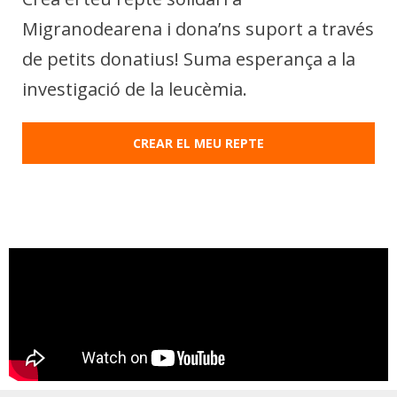
Migranodearena i dona’ns suport a través
de petits donatius! Suma esperança a la
investigació de la leucèmia.
CREAR EL MEU REPTE