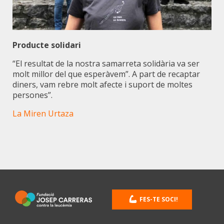
Producte solidari
“El resultat de la nostra samarreta solidària va ser
molt millor del que esperàvem”. A part de recaptar
diners, vam rebre molt afecte i suport de moltes
persones”.
La Miren Urtaza
FES-TE SOCI!