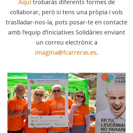
Aquí
trobaràs diferents formes de
col·laborar, però si tens una pròpia i vols
traslladar-nos-la, pots posar-te en contacte
amb l’equip d’Iniciatives Solidàries enviant
un correu electrònic a
imagina@fcarreras.es
.