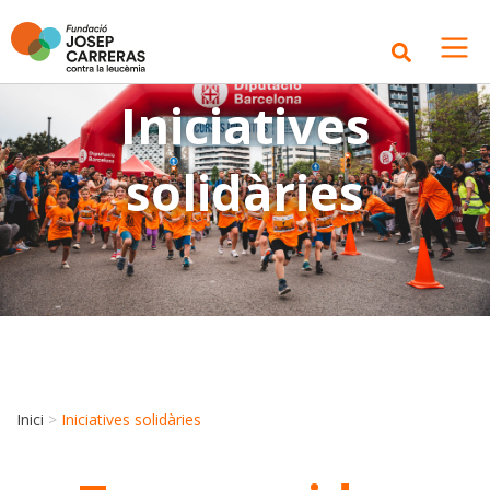
Iniciatives
solidàries
Inici
>
Iniciatives solidàries