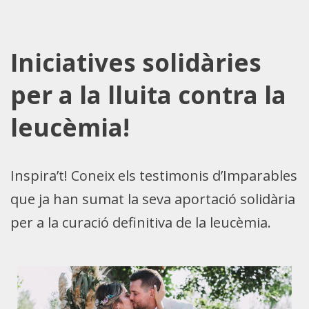
Iniciatives solidàries
per a la lluita contra la
leucèmia!
Inspira’t! Coneix els testimonis d’Imparables
que ja han sumat la seva aportació solidària
per a la curació definitiva de la leucèmia.