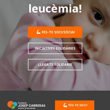
leucèmia!
FES-TE SOCI/SÒCIA!
INICIATIVES SOLIDÀRIES
LLEGATS SOLIDARIS
FES-TE SOCI!