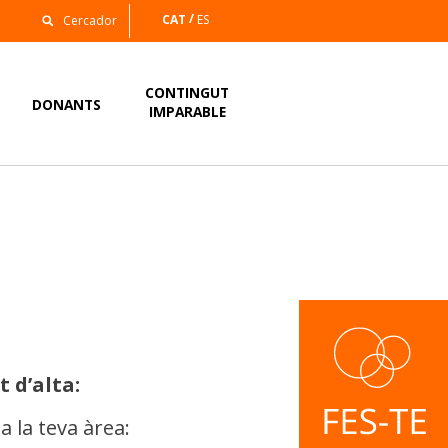
CAT
ES
CONTINGUT
DONANTS
IMPARABLE
t d’alta:
 a la teva àrea: