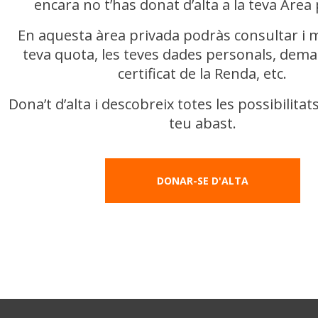
encara no t’has donat d’alta a la teva Àrea
En aquesta àrea privada podràs consultar i m
teva quota, les teves dades personals, dema
certificat de la Renda, etc.
Dona’t d’alta i descobreix totes les possibilitat
teu abast.
DONAR-SE D'ALTA