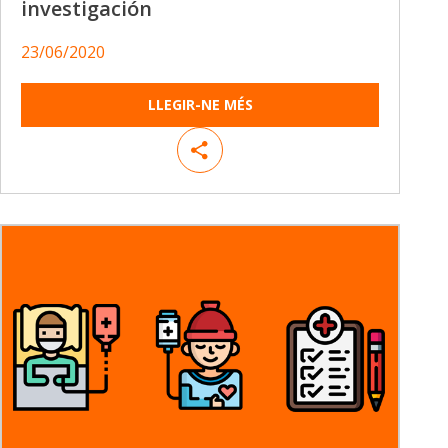
investigación
23/06/2020
LLEGIR-NE MÉS