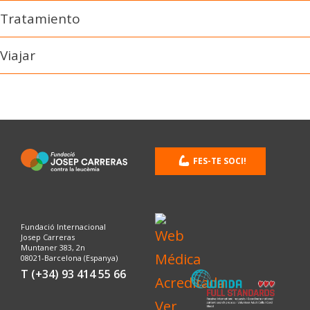
Tratamiento
Viajar
FES-TE SOCI!
Fundació Internacional
Josep Carreras
Muntaner 383, 2n
08021-Barcelona (Espanya)
T (+34) 93 414 55 66