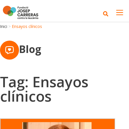
Inici
>
Ensayos clínicos
Blog
Tag: Ensayos
clínicos