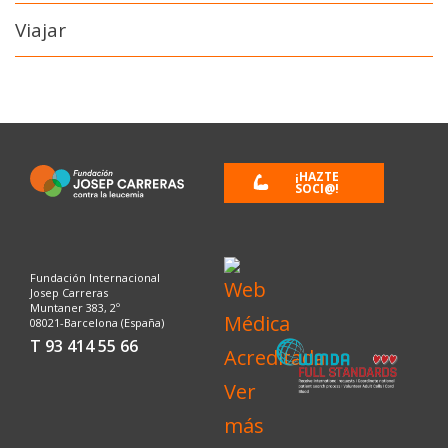
Viajar
¡HAZTE
SOCI@!
Fundación Internacional
Josep Carreras
Muntaner 383, 2º
08021-Barcelona (España)
T 93 414 55 66