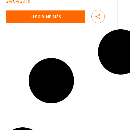
24/04/2018
LLEGIR-NE MÉS