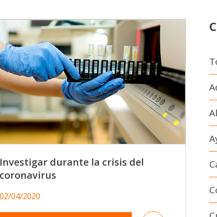
C
T
A
A
A
Investigar durante la crisis del
C
coronavirus
C
02/04/2020
C