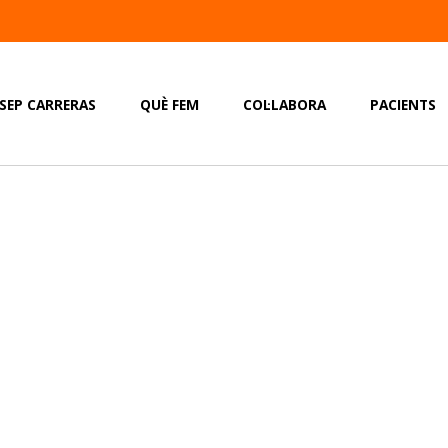
OSEP CARRERAS
QUÈ FEM
COL·LABORA
PACIENTS