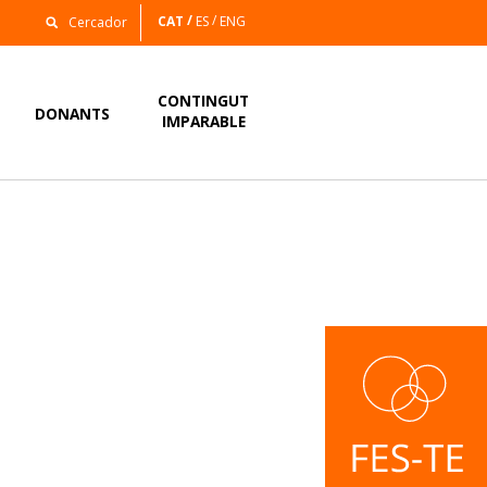
CAT
ES
ENG
CONTINGUT
DONANTS
IMPARABLE