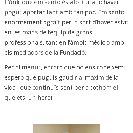
L’únic que em sento és afortunat d’haver
pogut aportar tant amb tan poc. Em sento
enormement agraït per la sort d’haver estat
en les mans de l’equip de grans
professionals, tant en l’àmbit mèdic o amb
els mediadors de la Fundació.
Per al menut, encara que no ens coneixem,
espero que puguis gaudir al màxim de la
vida i que continuïs sent per a tothom el
que ets: un heroi.