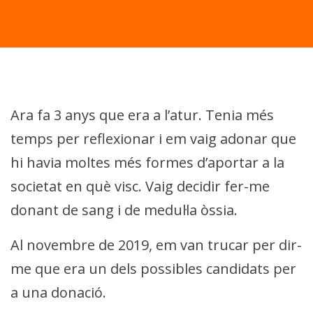
Ara fa 3 anys que era a l’atur. Tenia més
temps per reflexionar i em vaig adonar que
hi havia moltes més formes d’aportar a la
societat en què visc. Vaig decidir fer-me
donant de sang i de medul·la òssia.
Al novembre de 2019, em van trucar per dir-
me que era un dels possibles candidats per
a una donació.