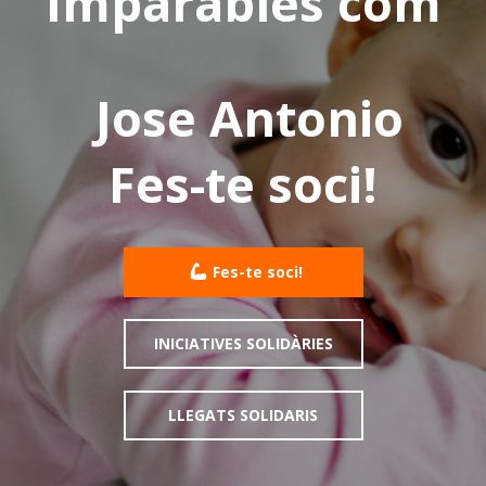
Imparables com
Jose Antonio
Fes-te soci!
Fes-te soci!
INICIATIVES SOLIDÀRIES
LLEGATS SOLIDARIS