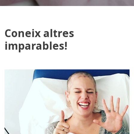
Coneix altres
imparables!