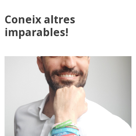
Coneix altres
imparables!