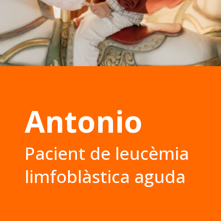
Antonio
Pacient de leucèmia
limfoblàstica aguda