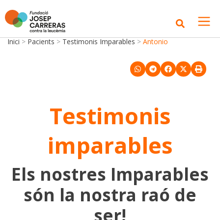
Inici
>
Pacients
>
Testimonis Imparables
>
Antonio
Testimonis
imparables
Els nostres Imparables
són la nostra raó de
ser!