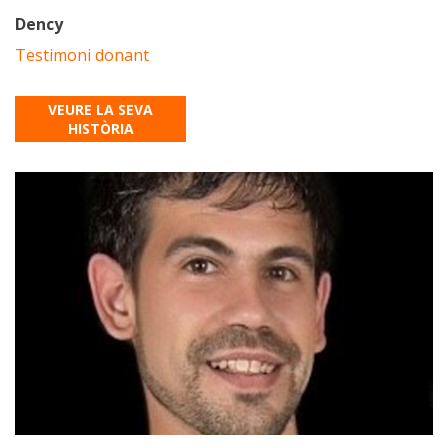
Dency
Testimoni donant
VEURE LA SEVA
HISTÒRIA