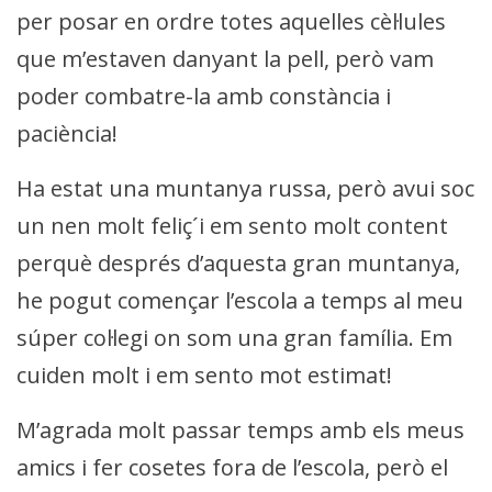
per posar en ordre totes aquelles cèl·lules
que m’estaven danyant la pell, però vam
poder combatre-la amb constància i
paciència!
Ha estat una muntanya russa, però avui soc
un nen molt feliç´i em sento molt content
perquè després d’aquesta gran muntanya,
he pogut començar l’escola a temps al meu
súper col·legi on som una gran família. Em
cuiden molt i em sento mot estimat!
M’agrada molt passar temps amb els meus
amics i fer cosetes fora de l’escola, però el