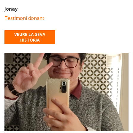
Jonay
Testimoni donant
VEURE LA SEVA
HISTÒRIA