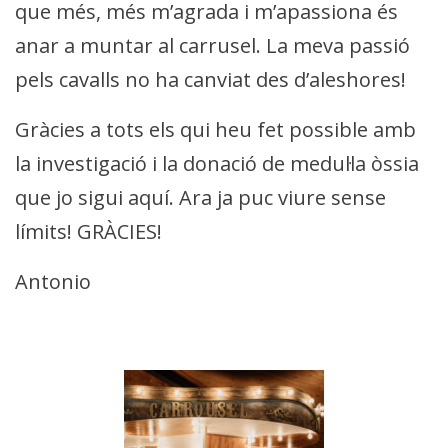
que més, més m’agrada i m’apassiona és
anar a muntar al carrusel. La meva passió
pels cavalls no ha canviat des d’aleshores!
Gràcies a tots els qui heu fet possible amb
la investigació i la donació de medul·la òssia
que jo sigui aquí. Ara ja puc viure sense
límits! GRÀCIES!
Antonio