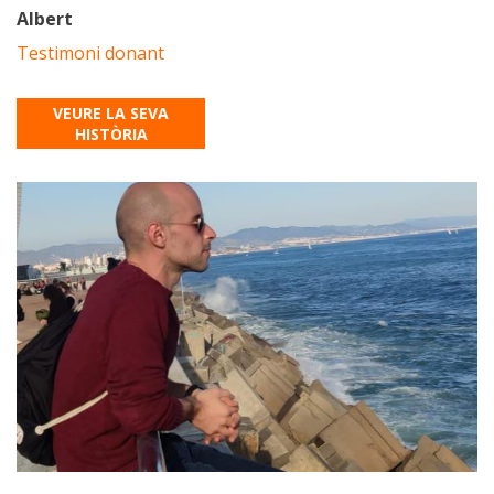
Albert
Testimoni donant
VEURE LA SEVA
HISTÒRIA