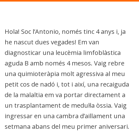
Hola! Soc l’Antonio, només tinc 4 anys i, ja
he nascut dues vegades! Em van
diagnosticar una leucèmia limfoblàstica
aguda B amb només 4 mesos. Vaig rebre
una quimioteràpia molt agressiva al meu
petit cos de nadó i, tot i així, una recaiguda
de la malaltia em va portar directament a
un trasplantament de medul·la òssia. Vaig
ingressar en una cambra d’aillament una
setmana abans del meu primer aniversari.