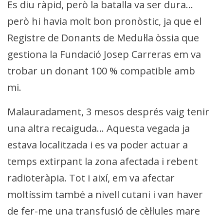
Es diu ràpid, però la batalla va ser dura…
però hi havia molt bon pronòstic, ja que el
Registre de Donants de Medul·la òssia que
gestiona la Fundació Josep Carreras em va
trobar un donant 100 % compatible amb
mi.
Malauradament, 3 mesos després vaig tenir
una altra recaiguda… Aquesta vegada ja
estava localitzada i es va poder actuar a
temps extirpant la zona afectada i rebent
radioteràpia. Tot i així, em va afectar
moltíssim també a nivell cutani i van haver
de fer-me una transfusió de cèl·lules mare