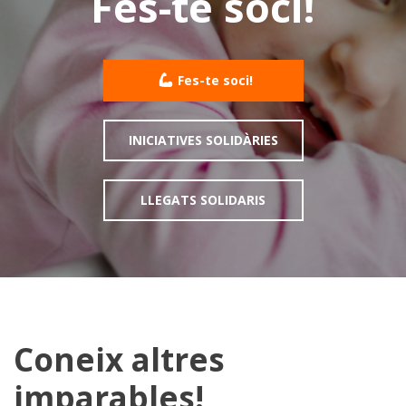
Fes-te soci!
Fes-te soci!
INICIATIVES SOLIDÀRIES
LLEGATS SOLIDARIS
Coneix altres
imparables!