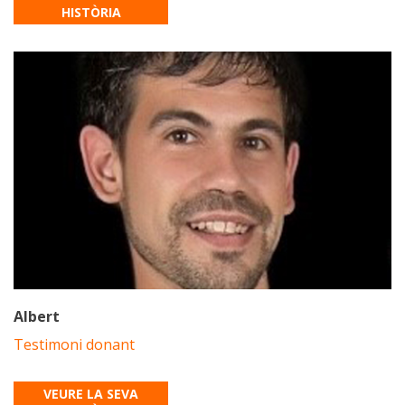
HISTÒRIA
Albert
Testimoni donant
VEURE LA SEVA