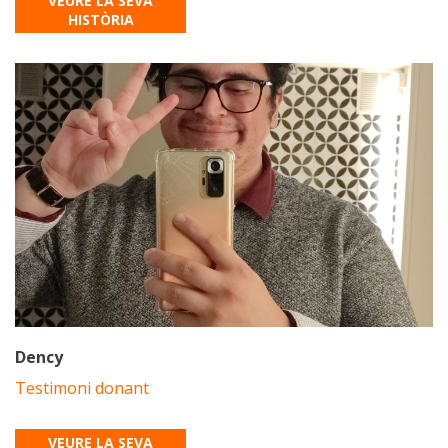
VEURE LA SEVA
HISTÒRIA
Dency
Testimoni donant
VEURE LA SEVA