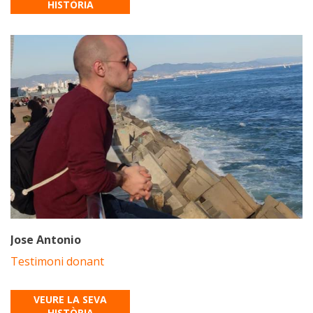
HISTÒRIA
Jose Antonio
Testimoni donant
VEURE LA SEVA
HISTÒRIA