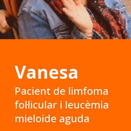
Vanesa
Pacient de limfoma
fol·licular i leucèmia
mieloide aguda