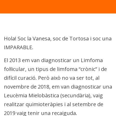
Hola! Soc la Vanesa, soc de Tortosa i soc una
IMPARABLE.
El 2013 em van diagnosticar un Limfoma
fol·licular, un tipus de limfoma “crònic” i de
difícil curació. Però això no va ser tot, al
novembre de 2018, em van diagnosticar una
Leucèmia Mielobàstica (secundària), vaig
realitzar quimioteràpies i al setembre de
2019 vaig tenir una recaiguda.