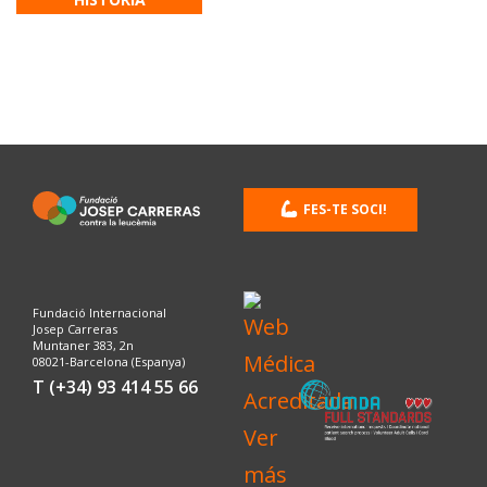
FES-TE SOCI!
Fundació Internacional
Josep Carreras
Muntaner 383, 2n
08021-Barcelona (Espanya)
T (+34) 93 414 55 66