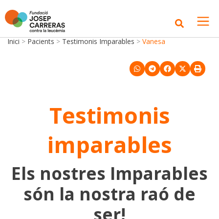
Inici
>
Pacients
>
Testimonis Imparables
>
Vanesa
Testimonis
imparables
Els nostres Imparables
són la nostra raó de
ser!