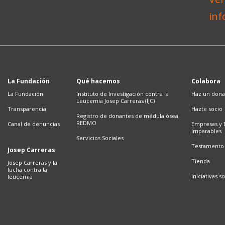
La Fundación
Qué hacemos
Colabora
La Fundación
Instituto de Investigación contra la
Haz un dona
Leucemia Josep Carreras (IJC)
Transparencia
Hazte socio
Registro de donantes de médula ósea
REDMO
Canal de denuncias
Empresas y 
Imparables
Servicios Sociales
Testamento 
Josep Carreras
Tienda
Josep Carreras y la
lucha contra la
Iniciativas so
leucemia