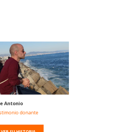
se Antonio
stimonio donante
VER SU HISTORIA