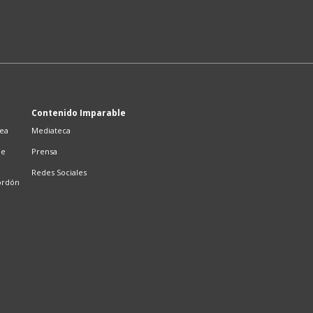
Contenido Imparable
sea
Mediateca
de
Prensa
Redes Sociales
ordón
e