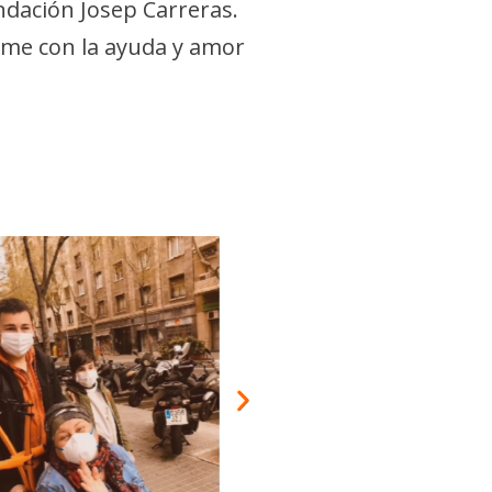
undación Josep Carreras.
ome con la ayuda y amor