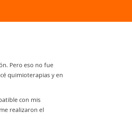
ión. Pero eso no fue
icé quimioterapias y en
patible con mis
me realizaron el