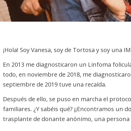
¡Hola! Soy Vanesa, soy de Tortosa y soy una 
En 2013 me diagnosticaron un Linfoma folicular,
todo, en noviembre de 2018, me diagnosticaron
septiembre de 2019 tuve una recaída.
Después de ello, se puso en marcha el protoc
familiares. ¿Y sabéis qué? ¡¡Encontramos un d
trasplante de donante anónimo, una persona d