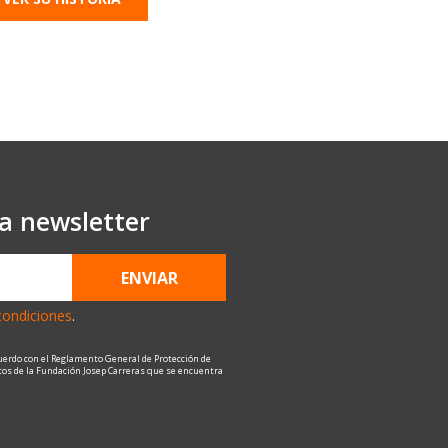
ra newsletter
ENVIAR
condiciones
.
uerdo con el Reglamento General de Protección de
atos de la Fundación Josep Carreras que se encuentra