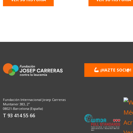
¡HAZTE SOCI@!
Fundación Internacional Josep Carreras
Muntaner 383, 2º
08021-Barcelona (España)
T 93 414 55 66