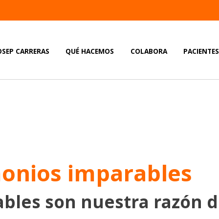
OSEP CARRERAS
QUÉ HACEMOS
COLABORA
PACIENTE
onios imparables
bles son nuestra razón d