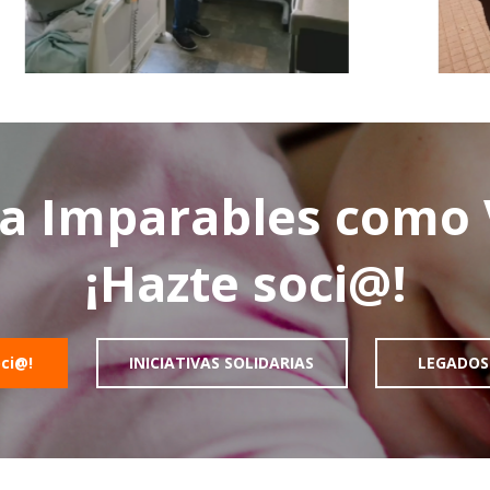
a Imparables como
¡Hazte soci@!
oci@!
INICIATIVAS SOLIDARIAS
LEGADOS