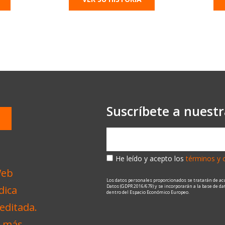
Suscríbete a nuest
He leído y acepto los
términos y 
Los datos personales proporcionados se tratarán de ac
Datos (GDPR 2016/679) y se incorporarán a la base de d
dentro del Espacio Económico Europeo.