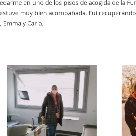
 quedarme en uno de los pisos de acogida de la F
a, estuve muy bien acompañada. Fui recuperánd
s, Emma y Carla.