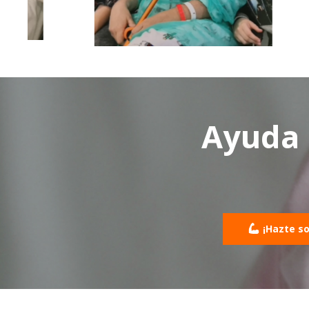
Ayuda 
¡Hazte s