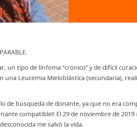
IMPARABLE.
 un tipo de linfoma “crónico” y de difícil curac
 una Leucemia Mieloblástica (secundaria), real
olo de búsqueda de donante, ya que no era com
onante compatible!! El 29 de noviembre de 2019 
esconocida me salvó la vida.