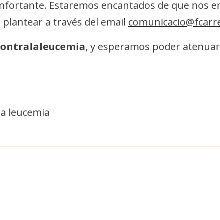
confortante. Estaremos encantados de que nos e
plantear a través del email
comunicacio@fcarre
ontralaleucemia
, y esperamos poder atenuar 
la leucemia