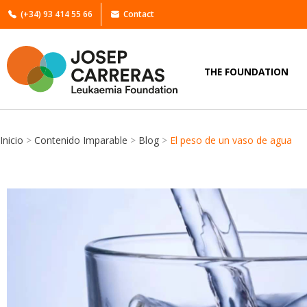
(+34) 93 414 55 66
Contact
THE FOUNDATION
Inicio
>
Contenido Imparable
>
Blog
>
El peso de un vaso de agua