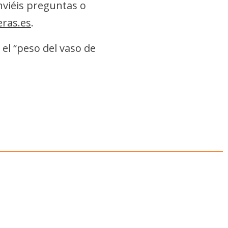
nviéis preguntas o
ras.es
.
el “peso del vaso de