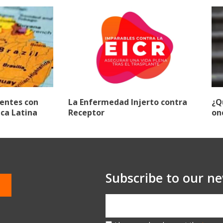
ientes con
La Enfermedad Injerto contra
¿Q
ca Latina
Receptor
on
Subscribe to our ne