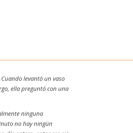
. Cuando levantó un vaso
rgo, ella preguntó con una
realmente ninguna
inuto no hay ningún