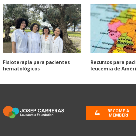
Fisioterapia para pacientes
Recursos para pac
hematológicos
leucemia de Améri
BECOME A
MEMBER!