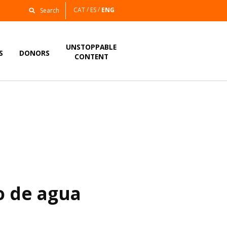
CAT
ES
ENG
UNSTOPPABLE
S
DONORS
CONTENT
o de agua