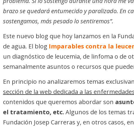
problema. Si lo sostengo durante una hora me va 
brazo se quedará entumecido y paralizado. En cad
sostengamos, más pesado lo sentiremos”.
Este nuevo blog que hoy lanzamos en la Fundac
de agua. El blog
Imparables contra la leuce
un diagnóstico de leucemia, de linfoma o de o
semanalmente asuntos o recursos que pueden se
En principio no analizaremos temas exclusivam
sección de la web dedicada a las enfermedade
contenidos que queremos abordar son
asunto
el tratamiento, etc.
Algunos de los temas tr
Fundación Josep Carreras y, en otros casos, e