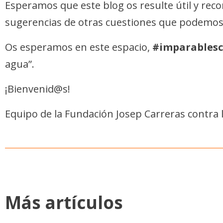
Esperamos que este blog os resulte útil y re
sugerencias de otras cuestiones que podemos 
Os esperamos en este espacio,
#imparablesc
agua”.
¡Bienvenid@s!
Equipo de la Fundación Josep Carreras contra 
Más artículos