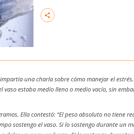
 impartía una charla sobre cómo manejar el estrés
l vaso estaba medio lleno o medio vacío, sin emba
ramos. Ella contestó: “El peso absoluto no tiene 
mpo sostengo el vaso. Si lo sostengo durante un m