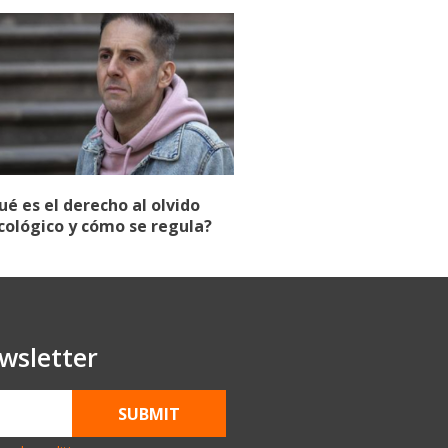
ué es el derecho al olvido
cológico y cómo se regula?
wsletter
SUBMIT