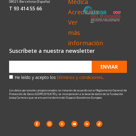
08021-Barcelona (España)
T 93 414 55 66
Suscríbete a nuestra newsletter
ENVIAR
He leído y acepto los
términos y condiciones
.
Los datos personales proporcionados se tratarán de acuerdo con el Reglamento General de
Protección de Datos (GDPR 2016/679) y se incorporarán a la base de datos de la Fundación
Josep Carreras que se encuentra dentro del Espacio Económico Europeo.