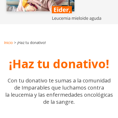
Inicio
>
¡Haz tu donativo!
¡Haz tu donativo!
Con tu donativo te sumas a la comunidad
de Imparables que luchamos contra
la leucemia y las enfermedades oncológicas
de la sangre.