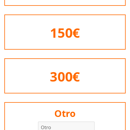
150€
300€
Otro