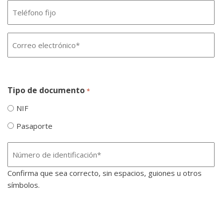
Teléfono
*
fijo
Email
*
Tipo de documento
*
NIF
Pasaporte
Número
de
Confirma que sea correcto, sin espacios, guiones u otros
identificación
símbolos.
*