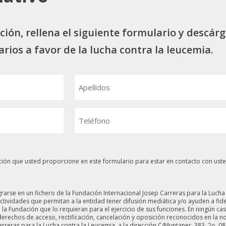
ión, rellena el siguiente formulario y descárg
rios a favor de la lucha contra la leucemia.
Apellidos
Teléfono
ción que usted proporcione en este formulario para estar en contacto con uste
rarse en un fichero de la Fundación Internacional Josep Carreras para la Lucha
tividades que permitan a la entidad tener difusión mediática y/o ayuden a fidel
a Fundación que lo requieran para el ejercicio de sus funciones. En ningún cas
 derechos de acceso, rectificación, cancelación y oposición reconocidos en la 
rreras para la Lucha contra la Leucemia, a la dirección C/Muntaner, 383, 2o. 08