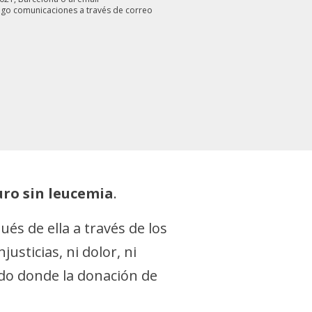
igo comunicaciones a través de correo
uro sin leucemia
.
és de ella a través de los
usticias, ni dolor, ni
do donde la donación de