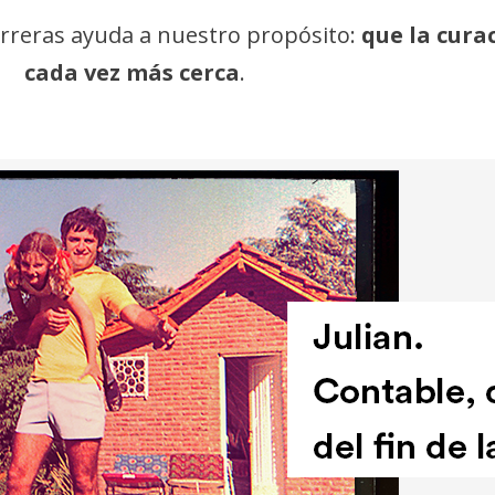
arreras ayuda a nuestro propósito:
que la cura
cada vez más cerca
.