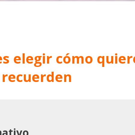
s elegir cómo quier
recuerden
mativo