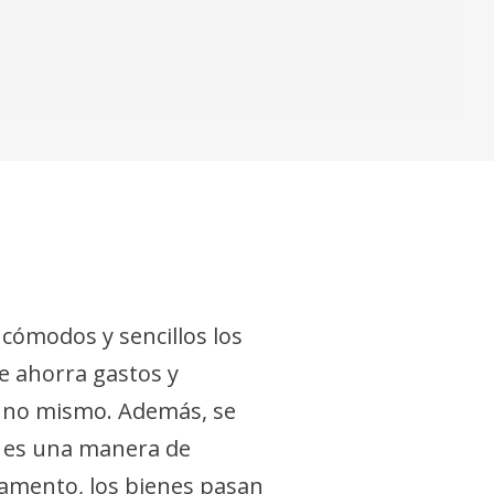
cómodos y sencillos los
se ahorra gastos y
 uno mismo. Además, se
o es una manera de
tamento, los bienes pasan