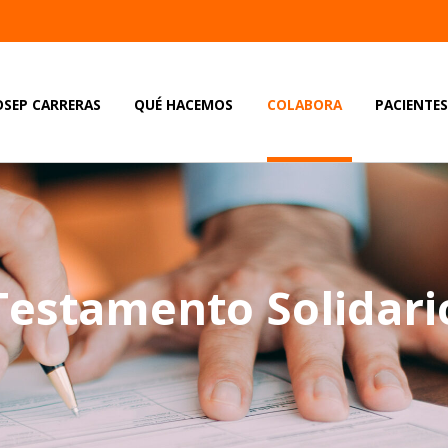
OSEP CARRERAS
QUÉ HACEMOS
COLABORA
PACIENTE
Testamento Solidari