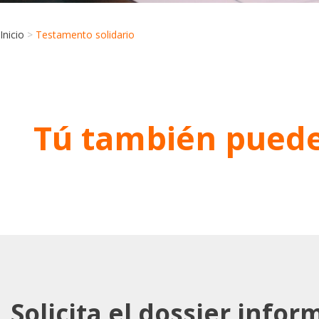
Inicio
>
Testamento solidario
Tú también puede
Solicita el dossier infor