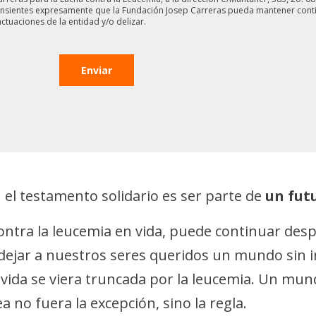
 consientes expresamente que la Fundación Josep Carreras pueda mantener cont
ctuaciones de la entidad y/o delizar.
n el testamento solidario es ser parte de
un fut
contra la leucemia en vida, puede continuar despu
dejar a nuestros seres queridos un mundo sin inj
ida se viera truncada por la leucemia. Un mun
 no fuera la excepción, sino la regla.