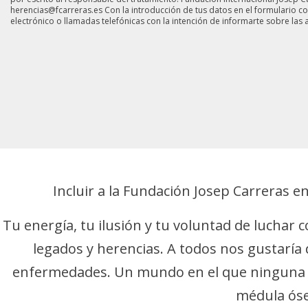
herencias@fcarreras.es Con la introducción de tus datos en el formulario
electrónico o llamadas telefónicas con la intención de informarte sobre las a
Incluir a la Fundación Josep Carreras e
Tu energía, tu ilusión y tu voluntad de luchar 
legados y herencias. A todos nos gustaría 
enfermedades. Un mundo en el que ninguna v
médula ósea