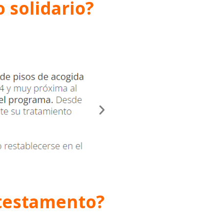
 solidario?
 testamento?