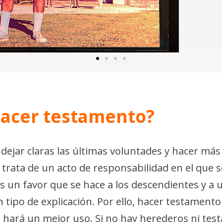
hacer testamento?
ejar claras las últimas voluntades y hacer más 
e trata de un acto de responsabilidad en el que 
s un favor que se hace a los descendientes y a
tipo de explicación. Por ello, hacer testament
 hará un mejor uso. Si no hay herederos ni tes