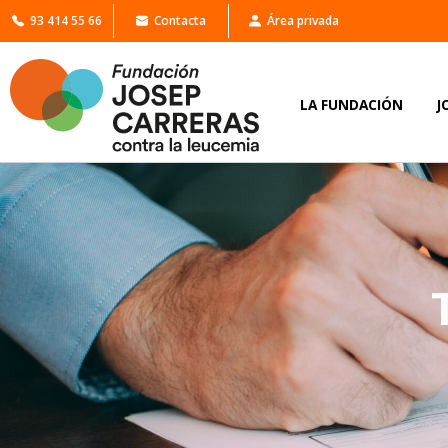
93 414 55 66
Contacta
Área privada
LA FUNDACIÓN
J