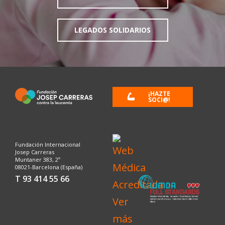
LEGADOS SOLIDARIOS
¡HAZTE
SOCI@!
Fundación Internacional
Josep Carreras
Muntaner 383, 2º
08021-Barcelona (España)
T 93 414 55 66