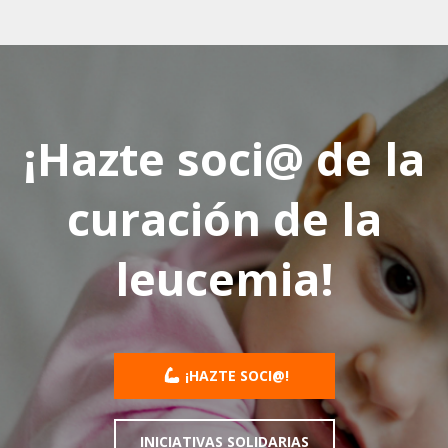
¡Hazte soci@ de la
curación de la
leucemia!
¡HAZTE SOCI@!
INICIATIVAS SOLIDARIAS