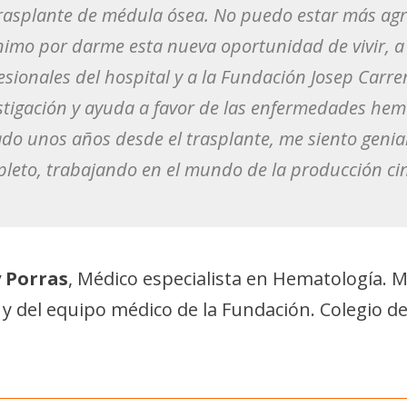
rasplante de médula ósea. No puedo estar más ag
imo por darme esta nueva oportunidad de vivir, a m
esionales del hospital y a la Fundación Josep Carre
stigación y ayuda a favor de las enfermedades hem
do unos años desde el trasplante, me siento genia
leto, trabajando en el mundo de la producción ci
y Porras
, Médico especialista en Hematología. M
 del equipo médico de la Fundación. Colegio d