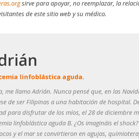
ras.org
sirve para apoyar, no reemplazar, la relaci
isitantes de este sitio web y su médico.
drián
cemia linfoblástica aguda.
a, me llamo Adrián. Nunca pensé que, en las Navid
se de ser Filipinas a una habitación de hospital. D
ad para disfrutar de los míos, el 28 de diciembre 
emia linfoblástica aguda B. ¿Os imagináis el shock?
cocos y el mar se convirtieron en agujas, quimioterap