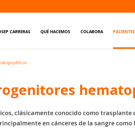
OSEP CARRERAS
QUÉ HACEMOS
COLABORA
PACIENTE
ematopoyéticos
progenitores hemato
icos, clásicamente conocido como trasplante 
principalmente en cánceres de la sangre como 