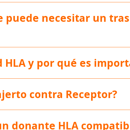
 puede necesitar un tras
d HLA y por qué es impor
jerto contra Receptor?
un donante HLA compatib