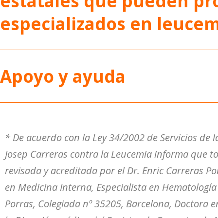
estatales que pueden pro
especializados en leucem
Apoyo y ayuda
* De acuerdo con la Ley 34/2002 de Servicios de l
Josep Carreras contra la Leucemia informa que t
revisada y acreditada por el Dr. Enric Carreras Po
en Medicina Interna, Especialista en Hematología
Porras, Colegiada nº 35205, Barcelona, Doctora e