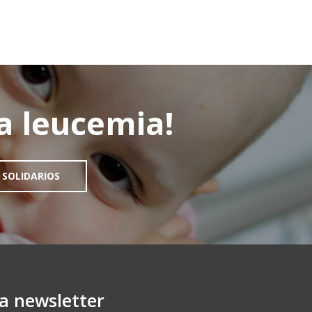
la leucemia!
 SOLIDARIOS
ra newsletter