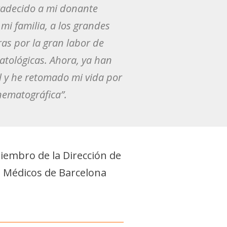
radecido a mi donante
i familia, a los grandes
ras por la gran labor de
atológicas. Ahora, ya han
l y he retomado mi vida por
nematográfica”.
iembro de la Dirección de
e Médicos de Barcelona