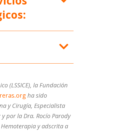
icios
icos:
ico (LSSICE), la Fundación
reras.org
ha sido
a y Cirugía, Especialista
 y por la Dra. Rocío Parody
y Hemoterapia y adscrita a