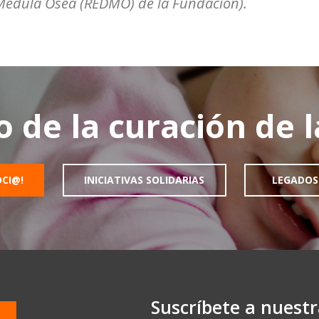
 Médula Ósea (REDMO) de la Fundación).
o de la curación de 
OCI@!
INICIATIVAS SOLIDARIAS
LEGADOS
Suscríbete a nuest