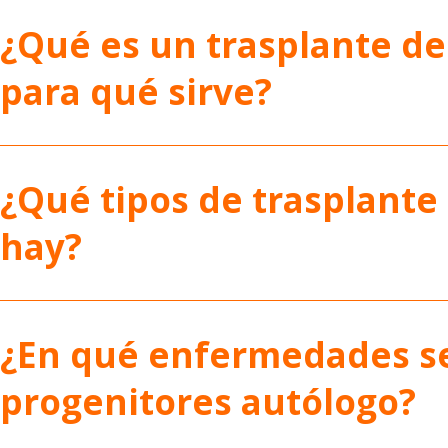
¿Qué es un trasplante d
para qué sirve?
¿Qué tipos de trasplant
hay?
¿En qué enfermedades se
progenitores autólogo?