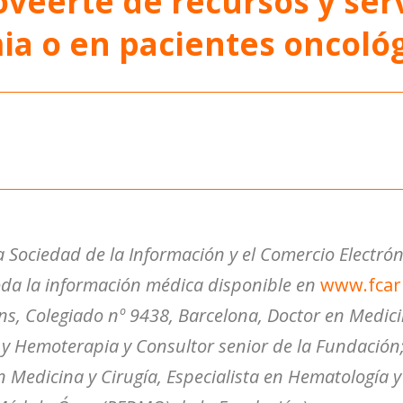
veerte de recursos y serv
ia o en pacientes oncológ
a Sociedad de la Información y el Comercio Electrón
oda la información médica disponible en
www.fcar
ns, Colegiado nº 9438, Barcelona, Doctor en Medicin
 y Hemoterapia y Consultor senior de la Fundación;
n Medicina y Cirugía, Especialista en Hematología 