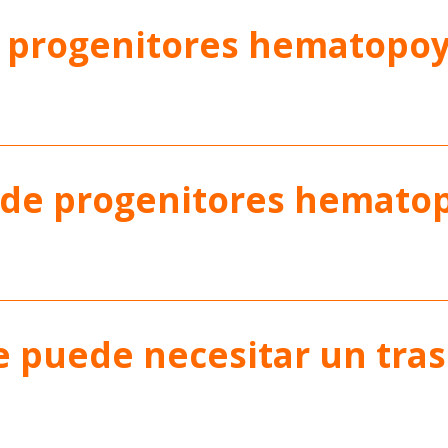
e progenitores hematopoy
e de progenitores hemato
 puede necesitar un tras