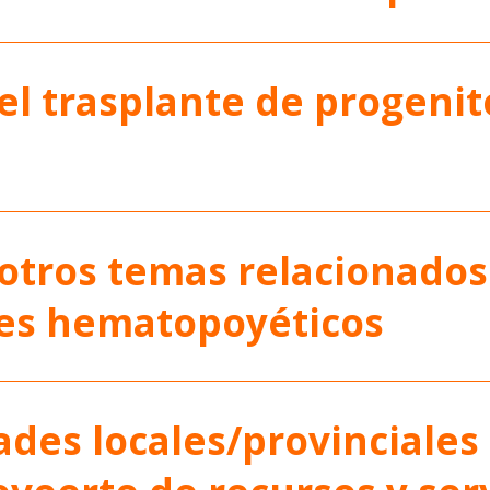
el trasplante de progenit
 otros temas relacionados
res hematopoyéticos
ades locales/provinciales