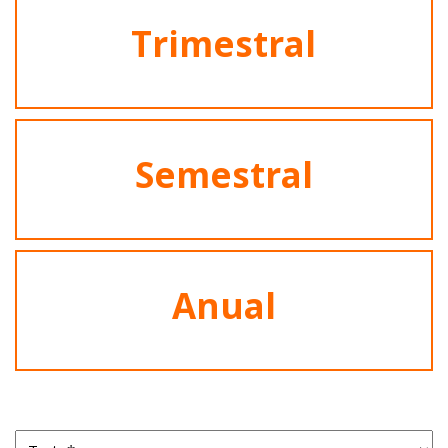
Trimestral
Semestral
Anual
Trato*