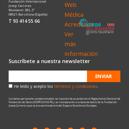
Fundación Internacional
Josep Carreras
Muntaner 383, 2º
08021-Barcelona (España)
T 93 414 55 66
Suscríbete a nuestra newsletter
ENVIAR
He leído y acepto los
términos y condiciones
.
Los datos personales proporcionados se tratarán de acuerdo con el Reglamento General de
Protección de Datos (GDPR 2016/679) y se incorporarán a la base de datos de la Fundación
Josep Carreras que se encuentra dentro del Espacio Económico Europeo.