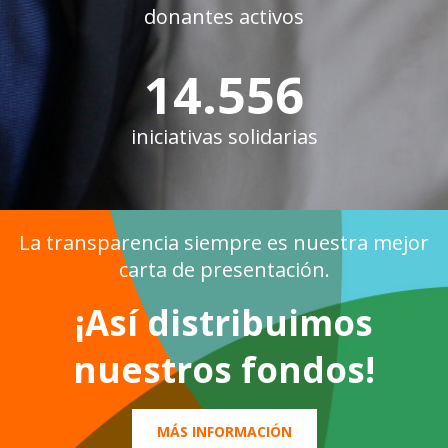
donantes activos
14.588
iniciativas solidarias
La transparencia siempre es nuestra mejor
carta de presentación.
¡Así distribuimos
nuestros fondos!
MÁS INFORMACIÓN