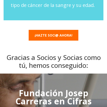
tipo de cáncer de la sangre y su edad.
¡HAZTE SOCI@ AHORA!
Gracias a Socios y Socias como
tú, hemos conseguido:
Fundación Josep
Carreras en Cifras