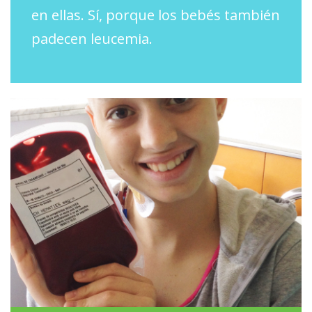
en ellas. Sí, porque los bebés también
padecen leucemia.