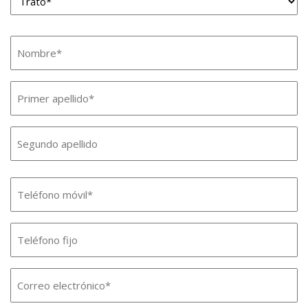
*
Nombre
*
Primer
apellido
Segundo
*
apellido
Teléfono
móvil
Teléfono
fijo
Email
*