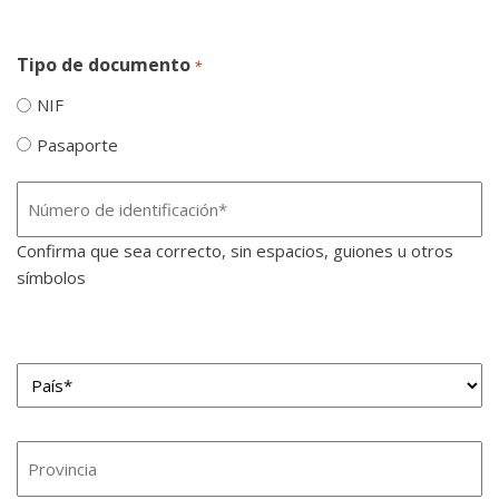
Tipo de documento
*
NIF
Pasaporte
Número
de
Confirma que sea correcto, sin espacios, guiones u otros
identificación
símbolos
*
País*
*
Región