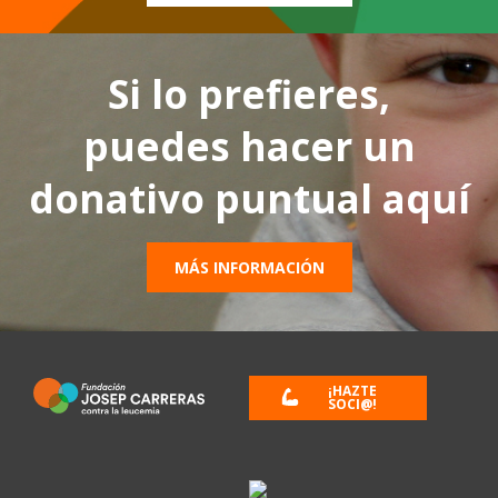
Si lo prefieres,
puedes hacer un
donativo puntual aquí
MÁS INFORMACIÓN
¡HAZTE
SOCI@!