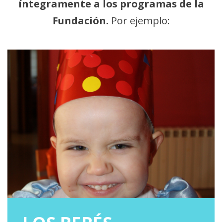
íntegramente a los programas de la
Fundación.
Por ejemplo: