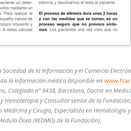
a Sociedad de la Información y el Comercio Electrón
oda la información médica disponible en
www.fcar
ns, Colegiado nº 9438, Barcelona, Doctor en Medicin
 y Hemoterapia y Consultor senior de la Fundación;
n Medicina y Cirugía, Especialista en Hematología 
 Médula Ósea (REDMO) de la Fundación).