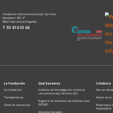
Fundación Internacional Josep Carreras
Muntaner 383, 2º
08021-Barcelona (España)
T 93 414 55 66
La Fundación
Qué hacemos
Colabora
La Fundación
Instituto de Investigación contra la
Haz un dona
Leucemia Josep Carreras (IJC)
Transparencia
Hazte socio
Registro de donantes de médula ósea
REDMO
Canal de denuncias
Empresas y 
Imparables
Servicios Sociales