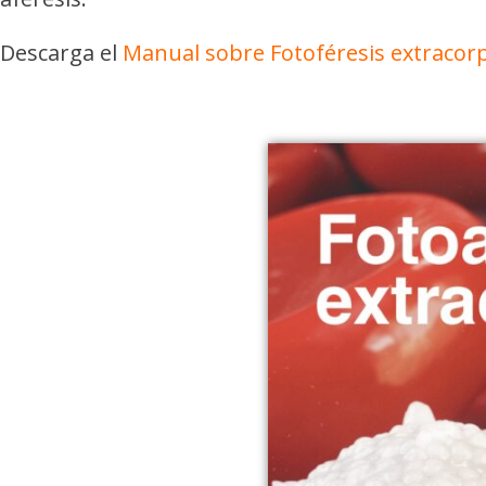
Descarga el
Manual sobre Fotoféresis extracor