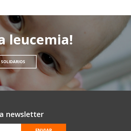
la leucemia!
 SOLIDARIOS
ra newsletter
ENVIAR