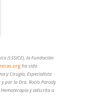
ico (LSSICE), la Fundación
reras.org
ha sido
a y Cirugía, Especialista
 y por la Dra. Rocío Parody
y Hemoterapia y adscrita a