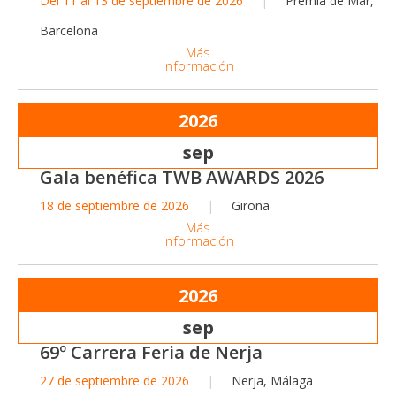
Del 11 al 13 de septiembre de 2026
Premià de Mar,
Barcelona
Más
información
2026
sep
Gala benéfica TWB AWARDS 2026
18 de septiembre de 2026
Girona
Más
información
2026
sep
69º Carrera Feria de Nerja
27 de septiembre de 2026
Nerja, Málaga