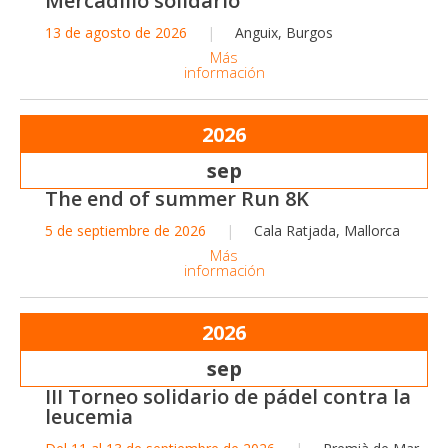
Mercadillo solidario
13 de agosto de 2026
Anguix, Burgos
Más
información
2026
sep
The end of summer Run 8K
5 de septiembre de 2026
Cala Ratjada, Mallorca
Más
información
2026
sep
III Torneo solidario de pádel contra la
leucemia