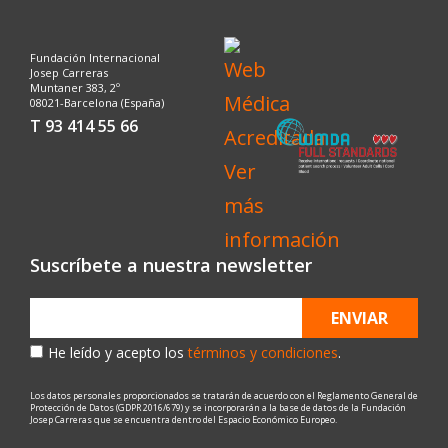
Fundación Internacional
Josep Carreras
Muntaner 383, 2º
08021-Barcelona (España)
T 93 414 55 66
Suscríbete a nuestra newsletter
ENVIAR
He leído y acepto los
términos y condiciones
.
Los datos personales proporcionados se tratarán de acuerdo con el Reglamento General de
Protección de Datos (GDPR 2016/679) y se incorporarán a la base de datos de la Fundación
Josep Carreras que se encuentra dentro del Espacio Económico Europeo.