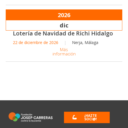
2026
dic
Lotería de Navidad de Richi Hidalgo
22 de diciembre de 2026
Nerja, Málaga
Más
información
¡HAZTE
SOCI@!