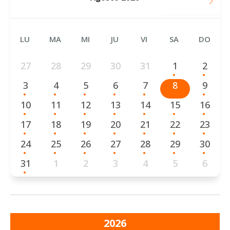
SEPTIEMBRE
LU
MA
MI
JU
VI
SA
DO
27
28
29
30
31
1
2
3
4
5
6
7
8
9
10
11
12
13
14
15
16
17
18
19
20
21
22
23
24
25
26
27
28
29
30
31
1
2
3
4
5
6
2026