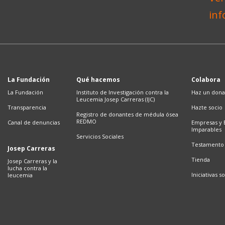
La Fundación
Qué hacemos
Colabora
La Fundación
Instituto de Investigación contra la
Haz un dona
Leucemia Josep Carreras (IJC)
Transparencia
Hazte socio
Registro de donantes de médula ósea
REDMO
Canal de denuncias
Empresas y 
Imparables
Servicios Sociales
Testamento 
Josep Carreras
Tienda
Josep Carreras y la
lucha contra la
Iniciativas so
leucemia