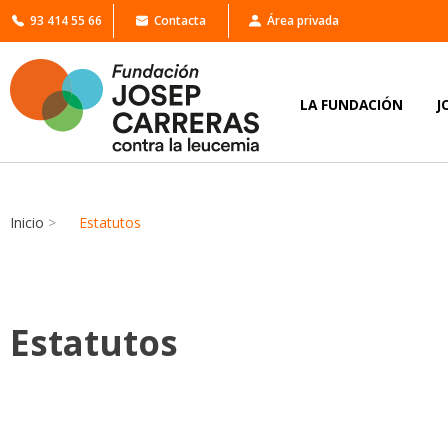
93 414 55 66
Contacta
Área privada
LA FUNDACIÓN
J
Inicio
>
Estatutos
Estatutos