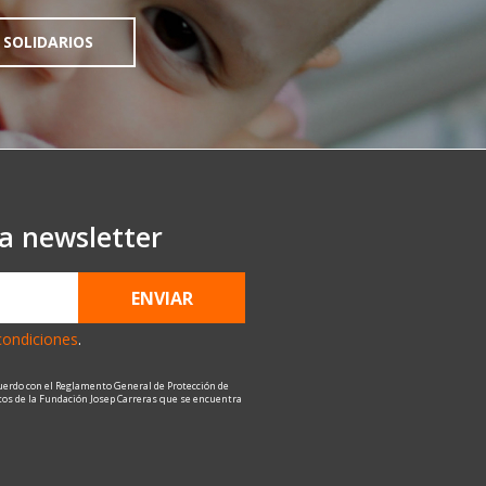
 SOLIDARIOS
ra newsletter
ENVIAR
condiciones
.
uerdo con el Reglamento General de Protección de
atos de la Fundación Josep Carreras que se encuentra