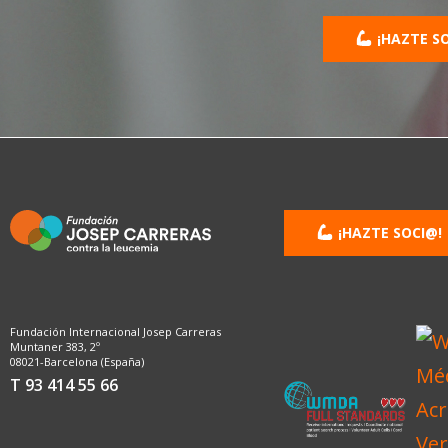
¡HAZTE S
¡HAZTE SOCI@!
Fundación Internacional Josep Carreras
Muntaner 383, 2º
08021-Barcelona (España)
T 93 414 55 66