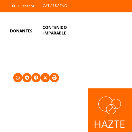
CAT
ES
ENG
CONTENIDO
S
DONANTES
IMPARABLE