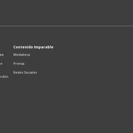
Contenido Imparable
sea
Mediateca
de
Prensa
Redes Sociales
ordón
e