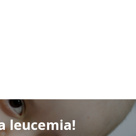
la leucemia!