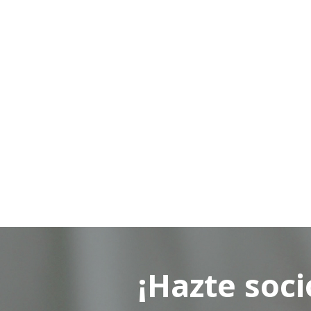
¡Hazte soci