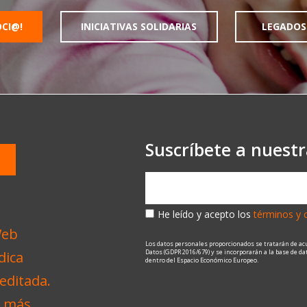
OCI@!
INICIATIVAS SOLIDARIAS
LEGADOS
Suscríbete a nuest
He leído y acepto los
términos y 
Los datos personales proporcionados se tratarán de ac
Datos (GDPR 2016/679) y se incorporarán a la base de d
dentro del Espacio Económico Europeo.