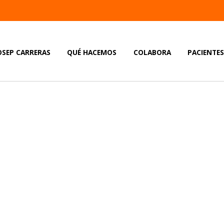
OSEP CARRERAS
QUÉ HACEMOS
COLABORA
PACIENTE