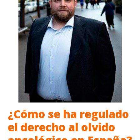
¿Cómo se ha regulado
el derecho al olvido