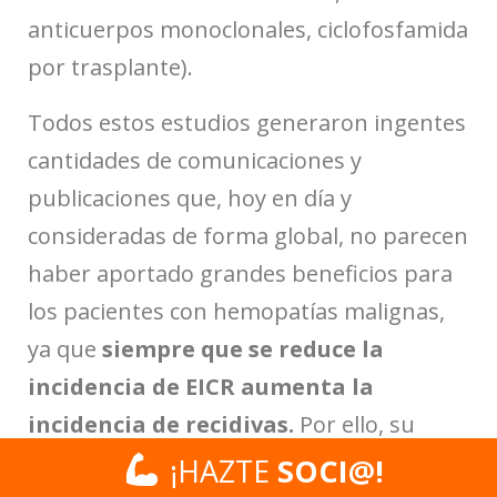
anticuerpos monoclonales, ciclofosfamida
por trasplante).
Todos estos estudios generaron ingentes
cantidades de comunicaciones y
publicaciones que, hoy en día y
consideradas de forma global, no parecen
haber aportado grandes beneficios para
los pacientes con hemopatías malignas,
ya que
siempre que se reduce la
incidencia de EICR aumenta la
incidencia de recidivas.
Por ello, su
empleo ha quedado limitado a
¡HAZTE
¡HAZTE
SOCI@!
SOCI@!