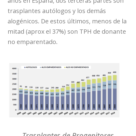
años en España, dos terceras partes son
trasplantes autólogos y los demás
alogénicos. De estos últimos, menos de la
mitad (aprox el 37%) son TPH de donante
no emparentado.
Trasplantes de Progenitores