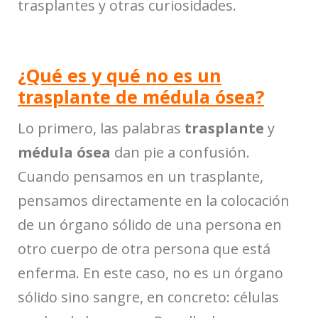
trasplantes y otras curiosidades.
¿Qué es y qué no es un
trasplante de médula ósea?
Lo primero, las palabras
trasplante
y
médula ósea
dan pie a confusión.
Cuando pensamos en un trasplante,
pensamos directamente en la colocación
de un órgano sólido de una persona en
otro cuerpo de otra persona que está
enferma. En este caso, no es un órgano
sólido sino sangre, en concreto: células