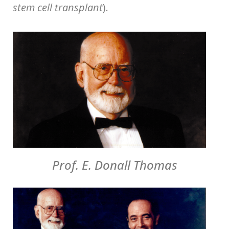
stem cell transplant
).
Prof. E. Donall Thomas