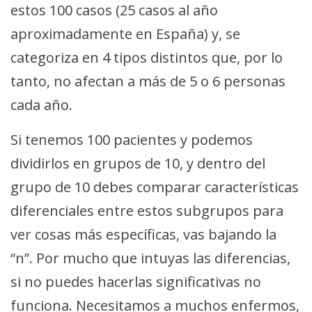
estos 100 casos (25 casos al año
aproximadamente en España) y, se
categoriza en 4 tipos distintos que, por lo
tanto, no afectan a más de 5 o 6 personas
cada año.
Si tenemos 100 pacientes y podemos
dividirlos en grupos de 10, y dentro del
grupo de 10 debes comparar características
diferenciales entre estos subgrupos para
ver cosas más específicas, vas bajando la
“n”. Por mucho que intuyas las diferencias,
si no puedes hacerlas significativas no
funciona. Necesitamos a muchos enfermos,