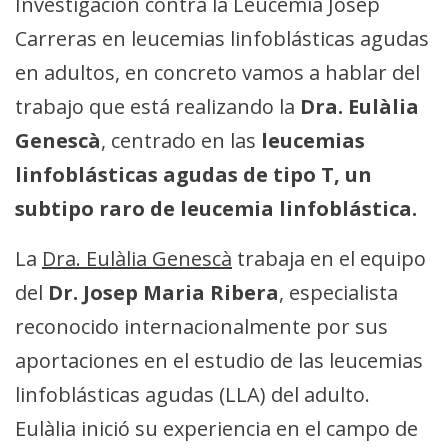
Investigación contra la Leucemia Josep
Carreras en leucemias linfoblásticas agudas
en adultos, en concreto vamos a hablar del
trabajo que está realizando la
Dra. Eulàlia
Genescà
, centrado en las
leucemias
linfoblásticas agudas de tipo T, un
subtipo raro de leucemia linfoblástica.
La
Dra. Eulàlia Genescà
trabaja en el equipo
del
Dr. Josep Maria Ribera
, especialista
reconocido internacionalmente por sus
aportaciones en el estudio de las leucemias
linfoblásticas agudas (LLA) del adulto.
Eulàlia inició su experiencia en el campo de