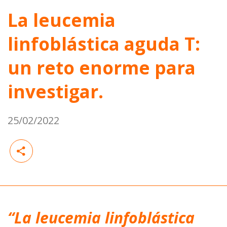
La leucemia
linfoblástica aguda T:
un reto enorme para
investigar.
25/02/2022
“La leucemia linfoblástica