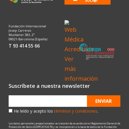
SOCI@!
Fundación Internacional
Josep Carreras
Muntaner 383, 2º
08021-Barcelona (España)
T 93 414 55 66
Suscríbete a nuestra newsletter
ENVIAR
He leído y acepto los
términos y condiciones
.
Los datos personales proporcionados se tratarán de acuerdo con el Reglamento General de
Protección de Datos (GDPR 2016/679) y se incorporarán a la base de datos de la Fundación