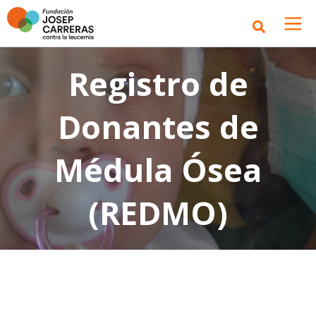
Registro de
Donantes de
Médula Ósea
(REDMO)​