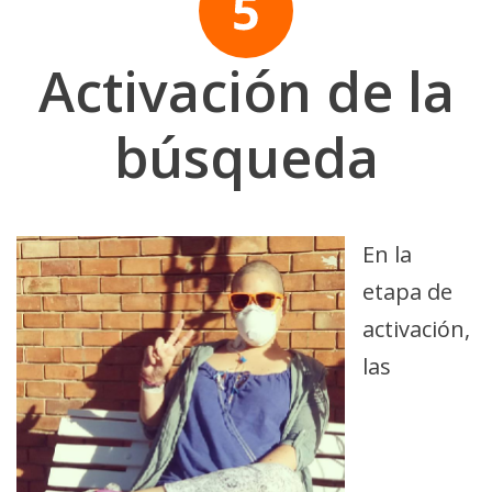
Activación de la
búsqueda
En la
etapa de
activación,
las