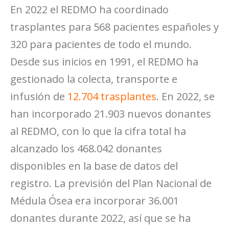
En 2022 el REDMO ha coordinado
trasplantes para 568 pacientes españoles y
320 para pacientes de todo el mundo.
Desde sus inicios en 1991, el REDMO ha
gestionado la colecta, transporte e
infusión de
12.704
trasplantes
.
En
2022, se
han inc
orporado 21.903 nuevos donantes
al REDMO, con lo que la cifra total ha
alcanzado los 468.042 donantes
disponibles en la base de datos del
registro.
L
a previsión del Plan Nacional de
Médula Ósea era incorporar 36.001
donantes durante 2022, así que se ha