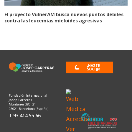
El proyecto VulnerAM busca nuevos puntos débiles
contra las leucemias mieloides agresivas
¡HAZTE
SOCI@!
Fundación Internacional
Josep Carreras
Muntaner 383, 2º
08021-Barcelona (España)
T 93 414 55 66