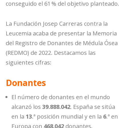
conseguido el 61 % del objetivo planteado.
La Fundación Josep Carreras contra la
Leucemia acaba de presentar la Memoria
del Registro de Donantes de Médula Ósea
(REDMO) de 2022. Destacamos las
siguientes cifras:
Donantes
El número de donantes en el mundo
alcanzó los
39.888.042
. España se sitúa
en la
13
.ª posición mundial y en la
6
.ª en
Europa con
468.042
donantes.