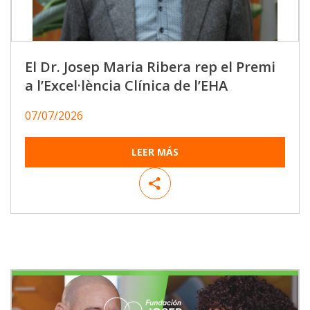
El Dr. Josep Maria Ribera rep el Premi
a l’Excel·lència Clínica de l’EHA
07/07/2026
LEER MÁS