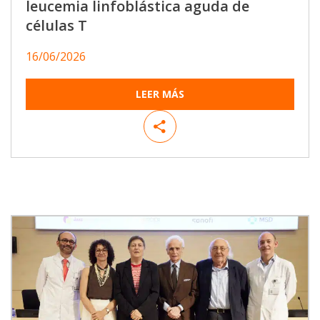
leucemia linfoblástica aguda de
células T
16/06/2026
LEER MÁS