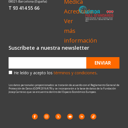
08021-Barcelona (España)
T 93 414 55 66
Suscríbete a nuestra newsletter
ENVIAR
He leído y acepto los
términos y condiciones
.
Los datos personales proporcionados se tratarán de acuerdo con el Reglamento General de
Protección de Datos (GDPR 2016/679) y se incorporarán a la base de datos de la Fundación
Josep Carreras que se encuentra dentro del Espacio Económico Europeo.