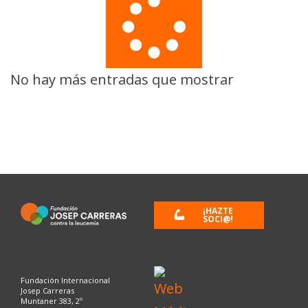
No hay más entradas que mostrar
¡HAZTE
SOCI@!
Fundación Internacional
Josep Carreras
Muntaner 383, 2º