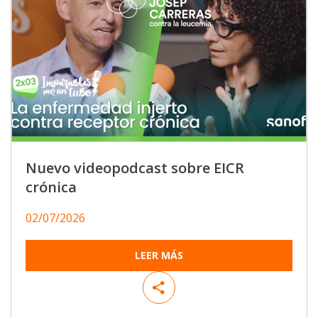
Nuevo videopodcast sobre EICR
crónica
02/07/2026
LEER MÁS