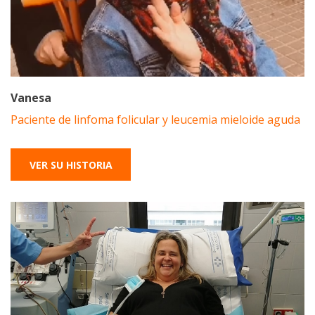
Vanesa
Paciente de linfoma folicular y leucemia mieloide aguda
VER SU HISTORIA