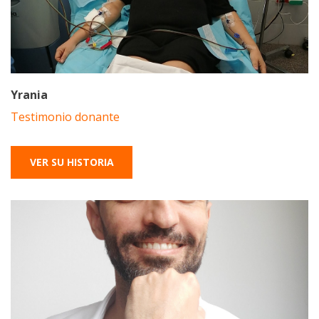
Yrania
Testimonio donante
VER SU HISTORIA