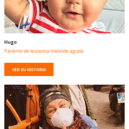
Hugo
Paciente de leucemia mieloide aguda
VER SU HISTORIA