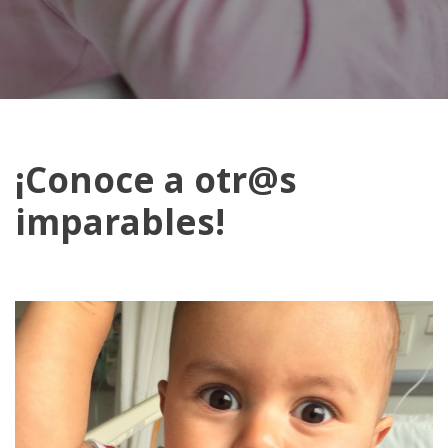
¡Conoce a otr@s
imparables!