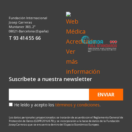
Fundación Internacional
Josep Carreras
Muntaner 383, 2º
08021-Barcelona (España)
T 93 414 55 66
Suscríbete a nuestra newsletter
ENVIAR
He leído y acepto los
términos y condiciones
.
Los datos personales proporcionados se tratarán de acuerdo con el Reglamento General de
Protección de Datos (GDPR 2016/679) y se incorporarán a la base de datos de la Fundación
Josep Carreras que se encuentra dentro del Espacio Económico Europeo.