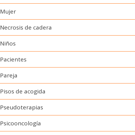
Mujer
Necrosis de cadera
Niños
Pacientes
Pareja
Pisos de acogida
Pseudoterapias
Psicooncología