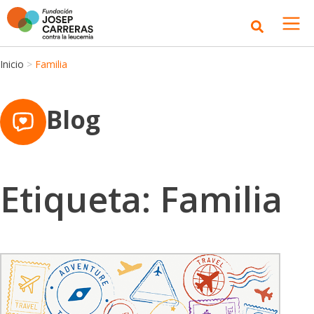
Inicio
>
Familia
Blog
Etiqueta: Familia