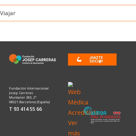
Viajar
¡HAZTE
SOCI@!
Fundación Internacional
Josep Carreras
Muntaner 383, 2º
08021-Barcelona (España)
T 93 414 55 66