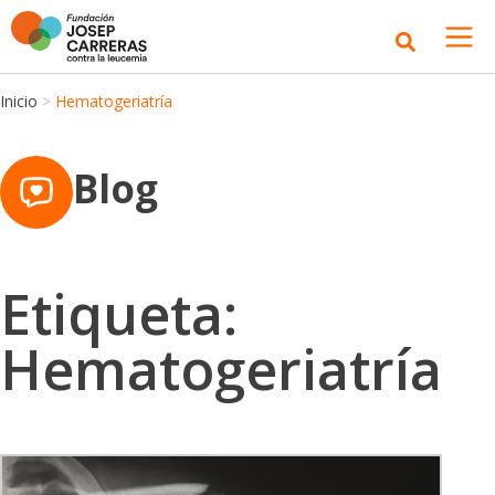
Inicio
>
Hematogeriatría
Blog
Etiqueta:
Hematogeriatría