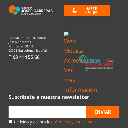
¡HAZTE
SOCI@!
Fundación Internacional
Josep Carreras
Muntaner 383, 2º
08021-Barcelona (España)
T 93 414 55 66
Suscríbete a nuestra newsletter
ENVIAR
He leído y acepto los
términos y condiciones
.