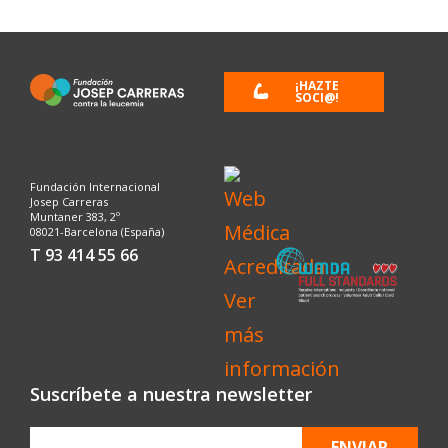
¡HAZTE
SOCI@!
Fundación Internacional
Josep Carreras
Muntaner 383, 2º
08021-Barcelona (España)
T 93 414 55 66
Suscríbete a nuestra newsletter
ENVIAR