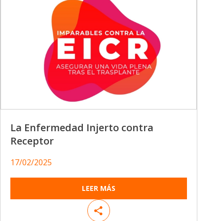
La Enfermedad Injerto contra
Receptor
17/02/2025
LEER MÁS