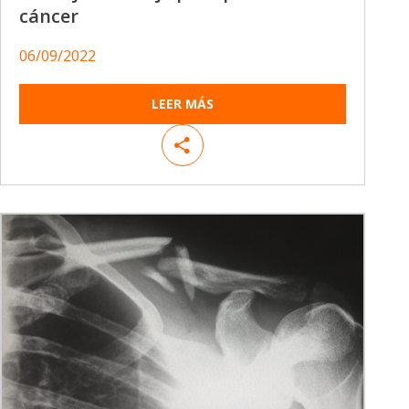
cáncer
06/09/2022
LEER MÁS