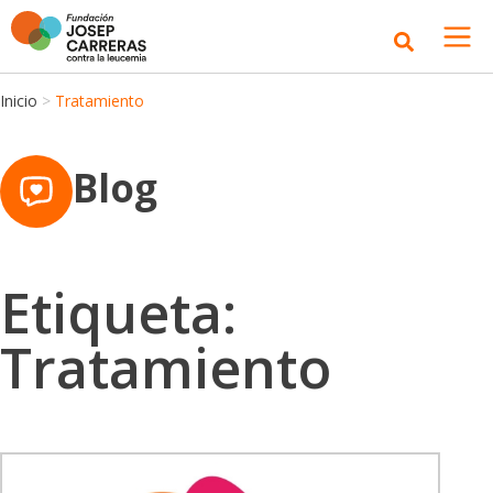
Inicio
>
Tratamiento
Blog
Etiqueta:
Tratamiento