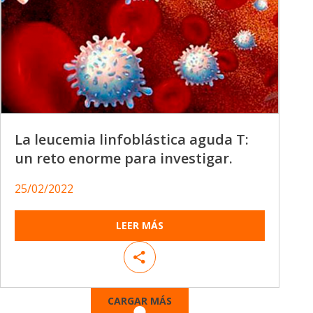
La leucemia linfoblástica aguda T:
un reto enorme para investigar.
25/02/2022
LEER MÁS
CARGAR MÁS