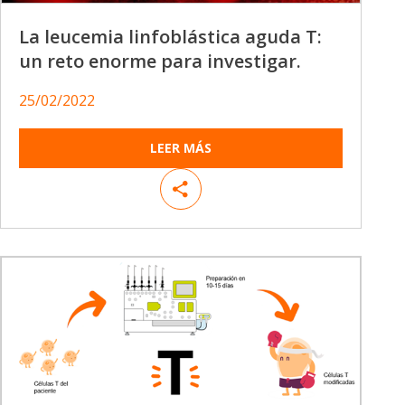
La leucemia linfoblástica aguda T:
un reto enorme para investigar.
25/02/2022
LEER MÁS