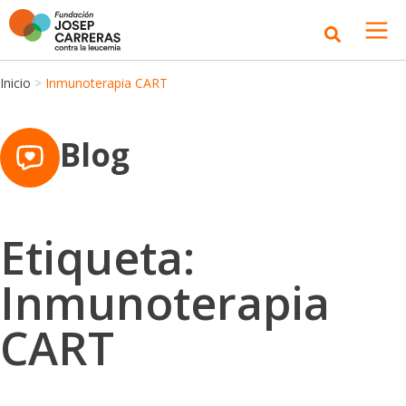
Inicio
>
Inmunoterapia CART
Blog
Etiqueta:
Inmunoterapia
CART