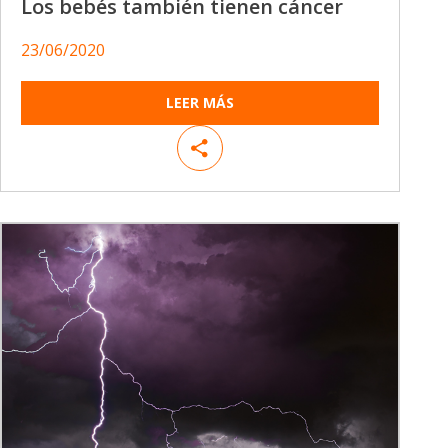
Los bebés también tienen cáncer
23/06/2020
LEER MÁS