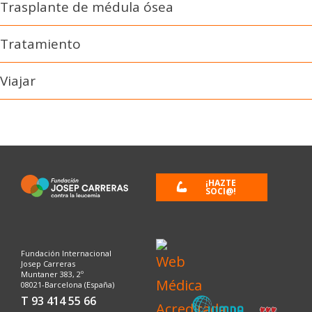
Trasplante de médula ósea
Tratamiento
Viajar
¡HAZTE
SOCI@!
Fundación Internacional
Josep Carreras
Muntaner 383, 2º
08021-Barcelona (España)
T 93 414 55 66