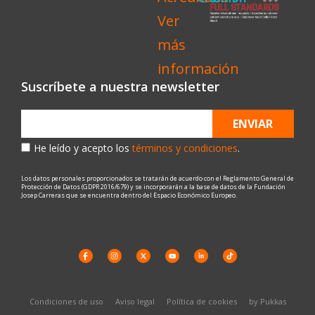
Suscríbete a nuestra newsletter
ENVIAR
He leído y acepto los
términos y condiciones
.
Los datos personales proporcionados se tratarán de acuerdo con el Reglamento General de
Protección de Datos (GDPR 2016/679) y se incorporarán a la base de datos de la Fundación
Josep Carreras que se encuentra dentro del Espacio Económico Europeo.
Condiciones de uso
Aviso legal
Política de cookies
by Pukkas