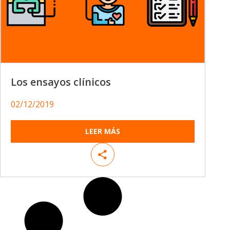
Los ensayos clínicos
02/12/2019
LEER MÁS